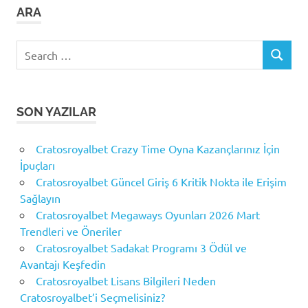
ARA
Search
SEARCH
for:
SON YAZILAR
Cratosroyalbet Crazy Time Oyna Kazançlarınız İçin
İpuçları
Cratosroyalbet Güncel Giriş 6 Kritik Nokta ile Erişim
Sağlayın
Cratosroyalbet Megaways Oyunları 2026 Mart
Trendleri ve Öneriler
Cratosroyalbet Sadakat Programı 3 Ödül ve
Avantajı Keşfedin
Cratosroyalbet Lisans Bilgileri Neden
Cratosroyalbet’i Seçmelisiniz?