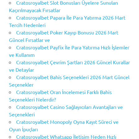
Cratosroyalbet Slot Bonusları Üyelere Sunulan
Kaçırılmayacak Fırsatlar
Cratosroyalbet Papara İle Para Yatırma 2026 Mart
Tercih Nedenleri
Cratosroyalbet Poker Kayıp Bonusu 2026 Mart
Güncel Fırsatlar ve
Cratosroyalbet Payfix İle Para Yatırma Hızlı İşlemler
ve Kullanım
Cratosroyalbet Çevrim Şartları 2026 Güncel Kurallar
ve Detaylar
Cratosroyalbet Bahis Seçenekleri 2026 Mart Güncel
Seçenekler
Cratosroyalbet Oran İncelemesi Farklı Bahis
Seçenekleri Nelerdir?
Cratosroyalbet Casino Sağlayıcıları Avantajları ve
Seçenekleri
Cratosroyalbet Monopoly Oyna Kayıt Süreci ve
Oyun İpuçları
Cratosroyalbet Whatsapp İletişim Neden Hızlı