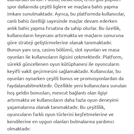
spor dallarında çeşitli liglere ve maçlara bahis yapma
imkanı sunulmaktadır. Ayrıca, bu platformda kullanıcılar,
canlı bahis özelliği sayesinde maçlar devam ederken
anlık bahis yapma fırsatına da sahip olurlar. Bu özellik,
kullanıcıların heyecanı artırmakta ve maçların sonucuna
göre strateji geliştirmelerine olanak tanımaktadır.
Bunun yanı sıra, casino bölümü, slot oyunları ve masa
oyunları ile kullanıcıların ilgisini çekmektedir. Platform,
sürekli güncellenen oyun kütüphanesi ile oyuncuların
keyifli vakit geçirmesini sağlamaktadır. Kullanıcılar, bu
oyunları oynarken çeşitli bonus ve promosyonlardan da
faydalanabilmektedir. Özellikle yeni kullanıcılara sunulan
hoş geldin bonusları, mevcut bağlantı olan ilgiyi
artırmakta ve kullanıcıların daha fazla oyun deneyimi
yaşamalarına olanak tanımaktadır. Bu çeşitlilik,
oyuncuların farklı oyun türlerini keşfetmelerine ve
kendilerine en uygun olanları bulmalarına yardımcı
olmaktadır.