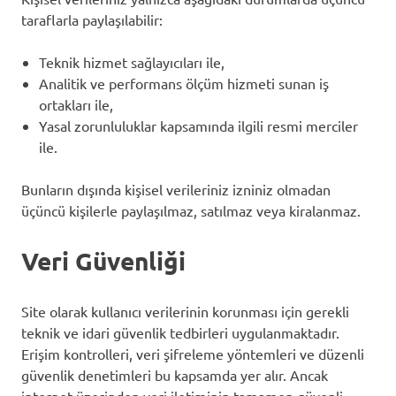
taraflarla paylaşılabilir:
Teknik hizmet sağlayıcıları ile,
Analitik ve performans ölçüm hizmeti sunan iş
ortakları ile,
Yasal zorunluluklar kapsamında ilgili resmi merciler
ile.
Bunların dışında kişisel verileriniz izniniz olmadan
üçüncü kişilerle paylaşılmaz, satılmaz veya kiralanmaz.
Veri Güvenliği
Site olarak kullanıcı verilerinin korunması için gerekli
teknik ve idari güvenlik tedbirleri uygulanmaktadır.
Erişim kontrolleri, veri şifreleme yöntemleri ve düzenli
güvenlik denetimleri bu kapsamda yer alır. Ancak