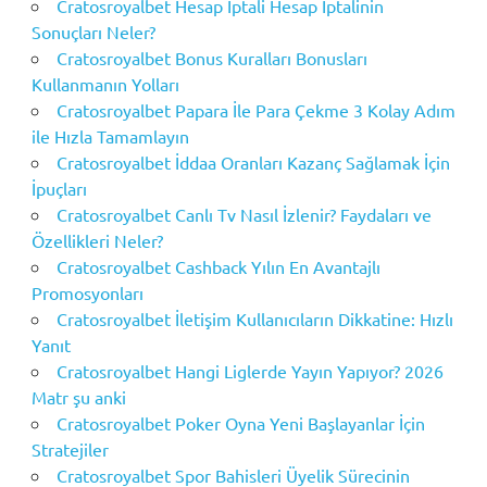
Cratosroyalbet Hesap İptali Hesap İptalinin
Sonuçları Neler?
Cratosroyalbet Bonus Kuralları Bonusları
Kullanmanın Yolları
Cratosroyalbet Papara İle Para Çekme 3 Kolay Adım
ile Hızla Tamamlayın
Cratosroyalbet İddaa Oranları Kazanç Sağlamak İçin
İpuçları
Cratosroyalbet Canlı Tv Nasıl İzlenir? Faydaları ve
Özellikleri Neler?
Cratosroyalbet Cashback Yılın En Avantajlı
Promosyonları
Cratosroyalbet İletişim Kullanıcıların Dikkatine: Hızlı
Yanıt
Cratosroyalbet Hangi Liglerde Yayın Yapıyor? 2026
Matr şu anki
Cratosroyalbet Poker Oyna Yeni Başlayanlar İçin
Stratejiler
Cratosroyalbet Spor Bahisleri Üyelik Sürecinin