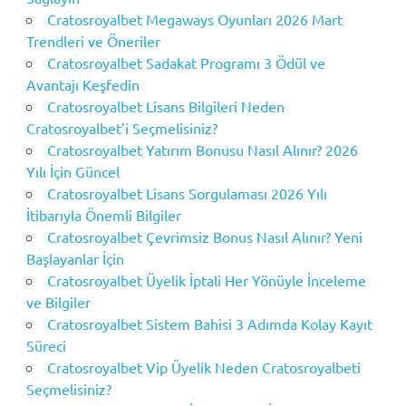
Cratosroyalbet Megaways Oyunları 2026 Mart
Trendleri ve Öneriler
Cratosroyalbet Sadakat Programı 3 Ödül ve
Avantajı Keşfedin
Cratosroyalbet Lisans Bilgileri Neden
Cratosroyalbet’i Seçmelisiniz?
Cratosroyalbet Yatırım Bonusu Nasıl Alınır? 2026
Yılı İçin Güncel
Cratosroyalbet Lisans Sorgulaması 2026 Yılı
İtibarıyla Önemli Bilgiler
Cratosroyalbet Çevrimsiz Bonus Nasıl Alınır? Yeni
Başlayanlar İçin
Cratosroyalbet Üyelik İptali Her Yönüyle İnceleme
ve Bilgiler
Cratosroyalbet Sistem Bahisi 3 Adımda Kolay Kayıt
Süreci
Cratosroyalbet Vip Üyelik Neden Cratosroyalbeti
Seçmelisiniz?