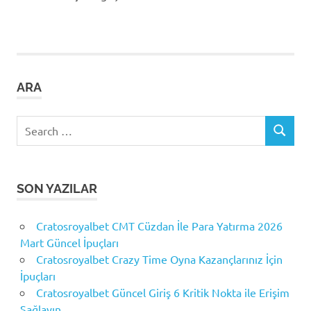
ARA
Search
SEARCH
for:
SON YAZILAR
Cratosroyalbet CMT Cüzdan İle Para Yatırma 2026
Mart Güncel İpuçları
Cratosroyalbet Crazy Time Oyna Kazançlarınız İçin
İpuçları
Cratosroyalbet Güncel Giriş 6 Kritik Nokta ile Erişim
Sağlayın