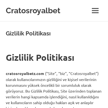
Skip
to
Cratosroyalbet
MENU
content
Gizlilik Politikası
Gizlilik Politikası
cratosroyalbetz.com
(“Site”, “biz”, “Cratosroyalbet”)
olarak kullanıcılarımızın gizliliğini ve kişisel verilerinin
korunmasını yüksek öncelikli bir sorumluluk olarak
görüyoruz. Bu Gizlilik Politikası, Site üzerinden toplanan
verilerin hangi kapsamda işlendiğini, nasıl kullanıldığını
ve kullanıcıların sahip olduğu hakları açık ve anlaşılır