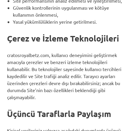
Site performansının analiz edilmesi ve iyileştirilmesi,
Güvenlik kontrollerinin uygulanması ve kötüye
kullanımın önlenmesi,
Yasal yükümlülüklerin yerine getirilmesi.
Çerez ve İzleme Teknolojileri
cratosroyalbetz.com, kullanıcı deneyimini geliştirmek
amacıyla çerezler ve benzeri izleme teknolojileri
kullanabilir. Bu teknolojiler sayesinde kullanıcı tercihleri
kaydedilir ve Site trafiği analiz edilir. Tarayıcı ayarları
üzerinden çerezleri devre dışı bırakabilirsiniz; ancak bu
durumda Site’nin bazı özellikleri beklendiği gibi
çalışmayabilir.
Üçüncü Taraflarla Paylaşım
Kişisel verileriniz yalnızca aşağıdaki durumlarda üçüncü