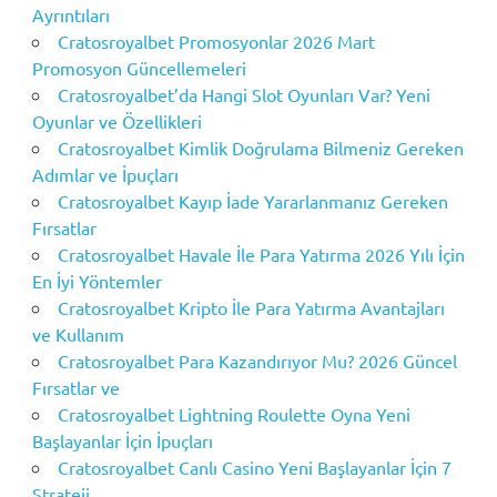
Ayrıntıları
Cratosroyalbet Promosyonlar 2026 Mart
Promosyon Güncellemeleri
Cratosroyalbet’da Hangi Slot Oyunları Var? Yeni
Oyunlar ve Özellikleri
Cratosroyalbet Kimlik Doğrulama Bilmeniz Gereken
Adımlar ve İpuçları
Cratosroyalbet Kayıp İade Yararlanmanız Gereken
Fırsatlar
Cratosroyalbet Havale İle Para Yatırma 2026 Yılı İçin
En İyi Yöntemler
Cratosroyalbet Kripto İle Para Yatırma Avantajları
ve Kullanım
Cratosroyalbet Para Kazandırıyor Mu? 2026 Güncel
Fırsatlar ve
Cratosroyalbet Lightning Roulette Oyna Yeni
Başlayanlar İçin İpuçları
Cratosroyalbet Canlı Casino Yeni Başlayanlar İçin 7
Strateji