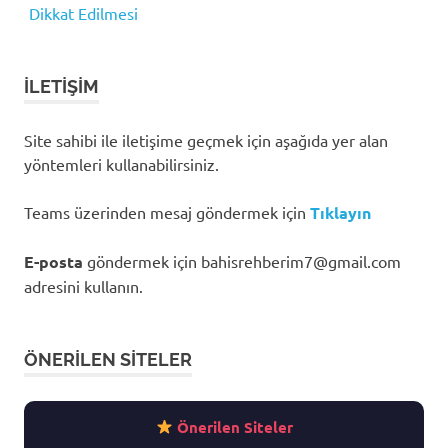
Dikkat Edilmesi
İLETIŞIM
Site sahibi ile iletişime geçmek için aşağıda yer alan
yöntemleri kullanabilirsiniz.
Teams üzerinden mesaj göndermek için
Tıklayın
E-posta
göndermek için
bahisrehberim7@gmail.com
adresini kullanın.
ÖNERILEN SITELER
Önerilen Siteler