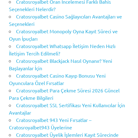
Cratosroyalbet Oran İncelemesi Farklı Bahis
Seçenekleri Nelerdir?
Cratosroyalbet Casino Sağlayıcıları Avantajları ve
Seçenekleri
Cratosroyalbet Monopoly Oyna Kayıt Süreci ve
Oyun İpuçları
Cratosroyalbet Whatsapp İletişim Neden Hızlı
İletişim Tercih Edilmeli?
Cratosroyalbet Blackjack Nasıl Oynanır? Yeni
Başlayanlar İçin
Cratosroyalbet Casino Kayıp Bonusu Yeni
Oyunculara Özel Fırsatlar
Cratosroyalbet Para Çekme Süresi 2026 Güncel
Para Çekme Bilgileri
Cratosroyalbet SSL Sertifikası Yeni Kullanıcılar İçin
Avantajlar
Cratosroyalbet 943 Yeni Fırsatlar –
Cratosroyalbet943 Üyelerine
Cratosroyalbet Üyelik İşlemleri Kayıt Sürecinde