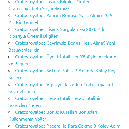
Cratosroyalbet Lisans Bilgileri Neden
Cratosroyalbet’i Seçmelisiniz?
Cratosroyalbet Yatırım Bonusu Nasıl Alınır? 2026
Yılı İçin Güncel
Cratosroyalbet Lisans Sorgulaması 2026 Yılı
İtibarıyla Önemli Bilgiler
Cratosroyalbet Çevrimsiz Bonus Nasıl Alınır? Yeni
Başlayanlar İçin
Cratosroyalbet Üyelik İptali Her Yönüyle İnceleme
ve Bilgiler
Cratosroyalbet Sistem Bahisi 3 Adımda Kolay Kayıt
Süreci
Cratosroyalbet Vip Üyelik Neden Cratosroyalbeti
Seçmelisiniz?
Cratosroyalbet Hesap İptali Hesap İptalinin
Sonuçları Neler?
Cratosroyalbet Bonus Kuralları Bonusları
Kullanmanın Yolları
Cratosroyalbet Papara İle Para Çekme 3 Kolay Adım