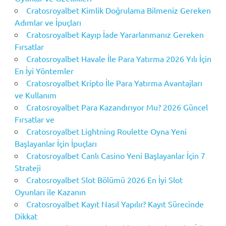
Cratosroyalbet Kimlik Doğrulama Bilmeniz Gereken
Adımlar ve İpuçları
Cratosroyalbet Kayıp İade Yararlanmanız Gereken
Fırsatlar
Cratosroyalbet Havale İle Para Yatırma 2026 Yılı İçin
En İyi Yöntemler
Cratosroyalbet Kripto İle Para Yatırma Avantajları
ve Kullanım
Cratosroyalbet Para Kazandırıyor Mu? 2026 Güncel
Fırsatlar ve
Cratosroyalbet Lightning Roulette Oyna Yeni
Başlayanlar İçin İpuçları
Cratosroyalbet Canlı Casino Yeni Başlayanlar İçin 7
Strateji
Cratosroyalbet Slot Bölümü 2026 En İyi Slot
Oyunları ile Kazanın
Cratosroyalbet Kayıt Nasıl Yapılır? Kayıt Sürecinde
Dikkat