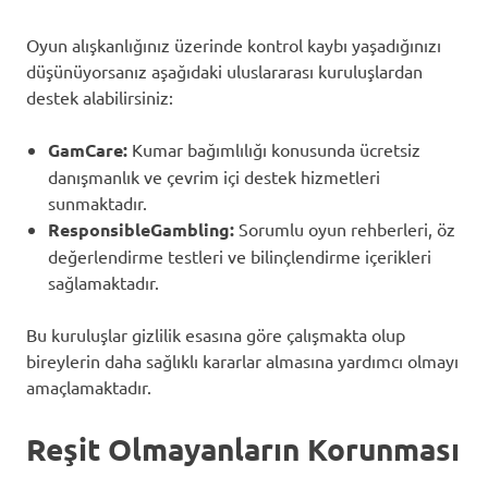
Oyun alışkanlığınız üzerinde kontrol kaybı yaşadığınızı
düşünüyorsanız aşağıdaki uluslararası kuruluşlardan
destek alabilirsiniz:
GamCare:
Kumar bağımlılığı konusunda ücretsiz
danışmanlık ve çevrim içi destek hizmetleri
sunmaktadır.
ResponsibleGambling:
Sorumlu oyun rehberleri, öz
değerlendirme testleri ve bilinçlendirme içerikleri
sağlamaktadır.
Bu kuruluşlar gizlilik esasına göre çalışmakta olup
bireylerin daha sağlıklı kararlar almasına yardımcı olmayı
amaçlamaktadır.
Reşit Olmayanların Korunması