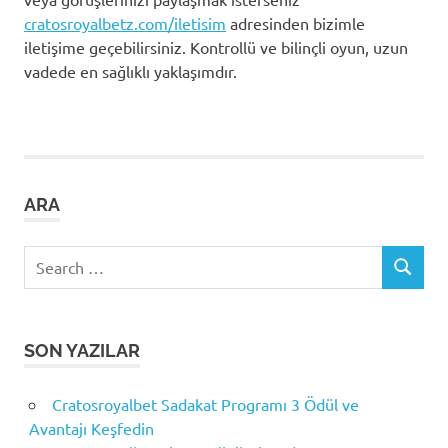
cratosroyalbetz.com/iletisim
adresinden bizimle
iletişime geçebilirsiniz. Kontrollü ve bilinçli oyun, uzun
vadede en sağlıklı yaklaşımdır.
ARA
Search
SEARCH
for:
SON YAZILAR
Cratosroyalbet Sadakat Programı 3 Ödül ve
Avantajı Keşfedin