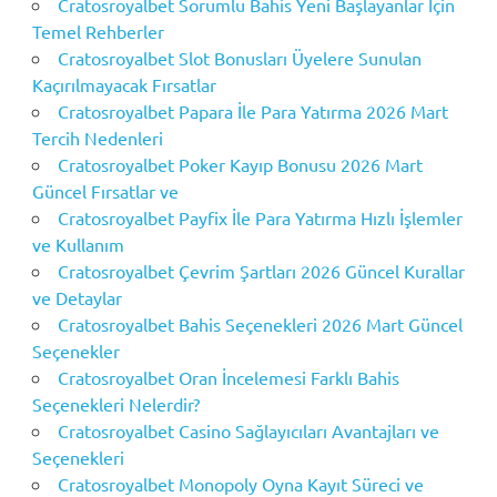
Cratosroyalbet Sorumlu Bahis Yeni Başlayanlar İçin
Temel Rehberler
Cratosroyalbet Slot Bonusları Üyelere Sunulan
Kaçırılmayacak Fırsatlar
Cratosroyalbet Papara İle Para Yatırma 2026 Mart
Tercih Nedenleri
Cratosroyalbet Poker Kayıp Bonusu 2026 Mart
Güncel Fırsatlar ve
Cratosroyalbet Payfix İle Para Yatırma Hızlı İşlemler
ve Kullanım
Cratosroyalbet Çevrim Şartları 2026 Güncel Kurallar
ve Detaylar
Cratosroyalbet Bahis Seçenekleri 2026 Mart Güncel
Seçenekler
Cratosroyalbet Oran İncelemesi Farklı Bahis
Seçenekleri Nelerdir?
Cratosroyalbet Casino Sağlayıcıları Avantajları ve
Seçenekleri
Cratosroyalbet Monopoly Oyna Kayıt Süreci ve