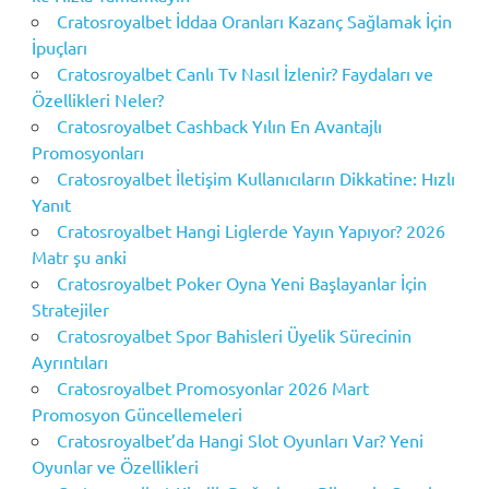
Cratosroyalbet İddaa Oranları Kazanç Sağlamak İçin
İpuçları
Cratosroyalbet Canlı Tv Nasıl İzlenir? Faydaları ve
Özellikleri Neler?
Cratosroyalbet Cashback Yılın En Avantajlı
Promosyonları
Cratosroyalbet İletişim Kullanıcıların Dikkatine: Hızlı
Yanıt
Cratosroyalbet Hangi Liglerde Yayın Yapıyor? 2026
Matr şu anki
Cratosroyalbet Poker Oyna Yeni Başlayanlar İçin
Stratejiler
Cratosroyalbet Spor Bahisleri Üyelik Sürecinin
Ayrıntıları
Cratosroyalbet Promosyonlar 2026 Mart
Promosyon Güncellemeleri
Cratosroyalbet’da Hangi Slot Oyunları Var? Yeni
Oyunlar ve Özellikleri