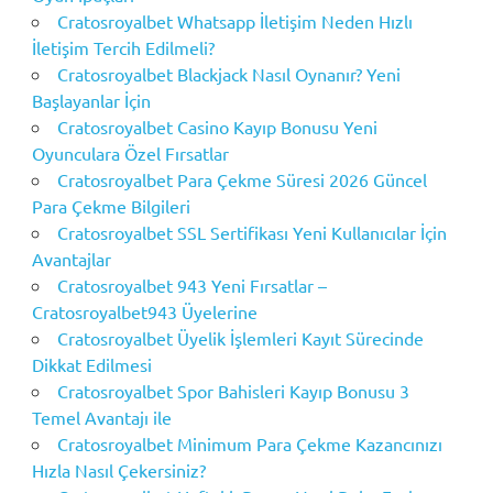
Cratosroyalbet Whatsapp İletişim Neden Hızlı
İletişim Tercih Edilmeli?
Cratosroyalbet Blackjack Nasıl Oynanır? Yeni
Başlayanlar İçin
Cratosroyalbet Casino Kayıp Bonusu Yeni
Oyunculara Özel Fırsatlar
Cratosroyalbet Para Çekme Süresi 2026 Güncel
Para Çekme Bilgileri
Cratosroyalbet SSL Sertifikası Yeni Kullanıcılar İçin
Avantajlar
Cratosroyalbet 943 Yeni Fırsatlar –
Cratosroyalbet943 Üyelerine
Cratosroyalbet Üyelik İşlemleri Kayıt Sürecinde
Dikkat Edilmesi
Cratosroyalbet Spor Bahisleri Kayıp Bonusu 3
Temel Avantajı ile
Cratosroyalbet Minimum Para Çekme Kazancınızı
Hızla Nasıl Çekersiniz?