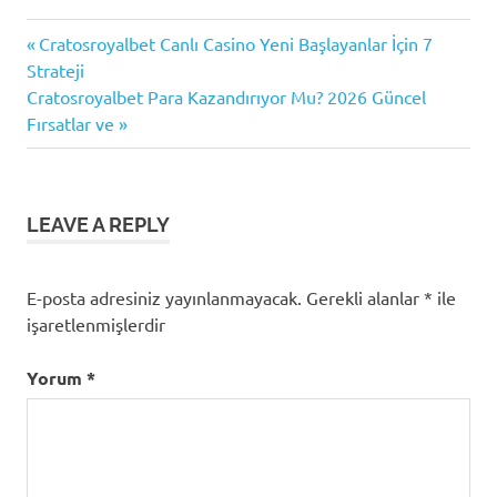
Çevrimiçi
Previous
Yazı
Cratosroyalbet Canlı Casino Yeni Başlayanlar İçin 7
Rulet
Post:
Strateji
Eğlencesi
gezinmesi
Next
Cratosroyalbet Para Kazandırıyor Mu? 2026 Güncel
Cratosroyalbet
Post:
Fırsatlar ve
Oyun
Lightning
Roulette
Stratejileri
LEAVE A REPLY
E-posta adresiniz yayınlanmayacak.
Gerekli alanlar
*
ile
işaretlenmişlerdir
Yorum
*