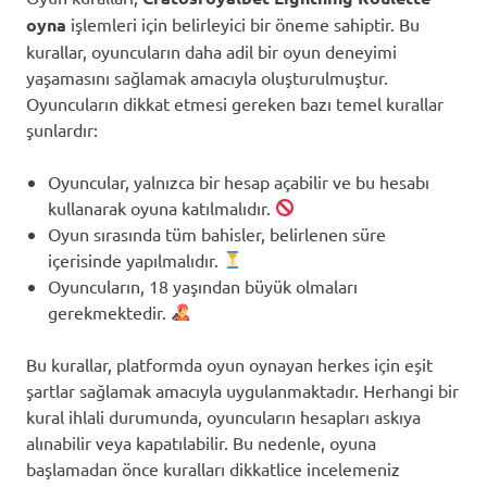
oyna
işlemleri için belirleyici bir öneme sahiptir. Bu
kurallar, oyuncuların daha adil bir oyun deneyimi
yaşamasını sağlamak amacıyla oluşturulmuştur.
Oyuncuların dikkat etmesi gereken bazı temel kurallar
şunlardır:
Oyuncular, yalnızca bir hesap açabilir ve bu hesabı
kullanarak oyuna katılmalıdır.
Oyun sırasında tüm bahisler, belirlenen süre
içerisinde yapılmalıdır.
Oyuncuların, 18 yaşından büyük olmaları
gerekmektedir.
Bu kurallar, platformda oyun oynayan herkes için eşit
şartlar sağlamak amacıyla uygulanmaktadır. Herhangi bir
kural ihlali durumunda, oyuncuların hesapları askıya
alınabilir veya kapatılabilir. Bu nedenle, oyuna
başlamadan önce kuralları dikkatlice incelemeniz