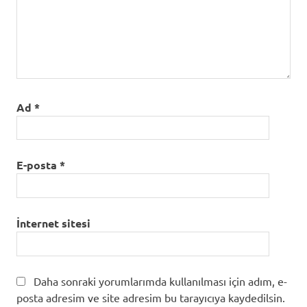
Ad
*
E-posta
*
İnternet sitesi
Daha sonraki yorumlarımda kullanılması için adım, e-
posta adresim ve site adresim bu tarayıcıya kaydedilsin.