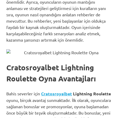
önemlidir. Ayrıca, oyuncuların oyunun mantığını
anlaması ve stratejileri geliştirmesi için kuralların yanı
sıra, oyunun nasıl oynandığını anlatan rehberler de
mevcuttur. Bu rehberler, yeni başlayanlar için oldukça
faydalı bir kaynak oluşturmaktadır. Oyun içerisinde
karşılaşabileceğiniz farklı senaryoları analiz etmek,
kazanma şansınızı artırmak için önemlidir.
Cratosroyalbet Lightning
Roulette Oyna Avantajları
Bahis severler için
Cratosroyalbet
Lightning Roulette
oyunu, birçok avantaj sunmaktadır. İlk olarak, oyunculara
sağlanan bonuslar ve promosyonlar, oyuna başlamadan
önce büyük bir teşvik oluşturmaktadır. Bu bonuslar, yeni