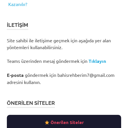
Kazanılır?
İLETIŞIM
Site sahibi ile iletişime geçmek için aşağıda yer alan
yöntemleri kullanabilirsiniz.
Teams üzerinden mesaj göndermek için
Tıklayın
E-posta
göndermek için
bahisrehberim7@gmail.com
adresini kullanın.
ÖNERILEN SITELER
Önerilen Siteler