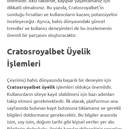
önemlidir. Aksi takdirde, kayıplar yaşamamanız için
dikkatli olmalısınız. Bu yazıda, Cratosroyalbet’in
sunduğu fırsatları ve kullanıcıların kazanç potansiyelini
inceleyeceğiz. Ayrıca, bahis dünyasındaki güncel
trendler ve kullanıcı deneyimleri de bu incelemenin
önemli bir parçasını oluşturacaktır.
Cratosroyalbet Üyelik
İşlemleri
Çevrimiçi bahis dünyasında başarılı bir deneyim için
Cratosroyalbet üyelik
işlemleri oldukça önemlidir.
Kullanıcıların siteye kayıt olabilmesi için bazı adımları
takip etmesi gerekmektedir. İlk olarak, platformun ana
sayfasında bulunan kayıt butonuna tıklamanız ve gerekli
bilgileri doldurmanız gerekecektir. Bu bilgiler arasında
isim, soy isim, doğum tarihi gibi kişisel veriler yer alır.
Bilgilerin doğruluğu, ileride karşılaşabileceğiniz sorunları