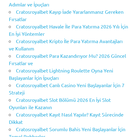
Adımlar ve İpuçları
Cratosroyalbet Kayıp İade Yararlanmanız Gereken
Fırsatlar
Cratosroyalbet Havale İle Para Yatırma 2026 Yılı İçin
En İyi Yöntemler
Cratosroyalbet Kripto İle Para Yatırma Avantajları
ve Kullanım
Cratosroyalbet Para Kazandırıyor Mu? 2026 Güncel
Fırsatlar ve
Cratosroyalbet Lightning Roulette Oyna Yeni
Başlayanlar İçin İpuçları
Cratosroyalbet Canlı Casino Yeni Başlayanlar İçin 7
Strateji
Cratosroyalbet Slot Bölümü 2026 En İyi Slot
Oyunları ile Kazanın
Cratosroyalbet Kayıt Nasıl Yapılır? Kayıt Sürecinde
Dikkat
Cratosroyalbet Sorumlu Bahis Yeni Başlayanlar İçin
Temel Rehberler