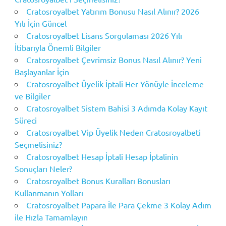
Cratosroyalbet Yatırım Bonusu Nasıl Alınır? 2026
Yılı İçin Güncel
Cratosroyalbet Lisans Sorgulaması 2026 Yılı
İtibarıyla Önemli Bilgiler
Cratosroyalbet Çevrimsiz Bonus Nasıl Alınır? Yeni
Başlayanlar İçin
Cratosroyalbet Üyelik İptali Her Yönüyle İnceleme
ve Bilgiler
Cratosroyalbet Sistem Bahisi 3 Adımda Kolay Kayıt
Süreci
Cratosroyalbet Vip Üyelik Neden Cratosroyalbeti
Seçmelisiniz?
Cratosroyalbet Hesap İptali Hesap İptalinin
Sonuçları Neler?
Cratosroyalbet Bonus Kuralları Bonusları
Kullanmanın Yolları
Cratosroyalbet Papara İle Para Çekme 3 Kolay Adım
ile Hızla Tamamlayın