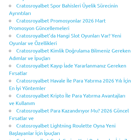
Cratosroyalbet Spor Bahisleri Üyelik Sürecinin
Ayrıntıları
Cratosroyalbet Promosyonlar 2026 Mart
Promosyon Güncellemeleri
Cratosroyalbet’da Hangi Slot Oyunları Var? Yeni
Oyunlar ve Özellikleri
Cratosroyalbet Kimlik Doğrulama Bilmeniz Gereken
Adımlar ve İpuçları
Cratosroyalbet Kayıp İade Yararlanmanız Gereken
Fırsatlar
Cratosroyalbet Havale İle Para Yatırma 2026 Yılı İçin
En İyi Yöntemler
Cratosroyalbet Kripto İle Para Yatırma Avantajları
ve Kullanım
Cratosroyalbet Para Kazandırıyor Mu? 2026 Güncel
Fırsatlar ve
Cratosroyalbet Lightning Roulette Oyna Yeni
Başlayanlar İçin İpuçları