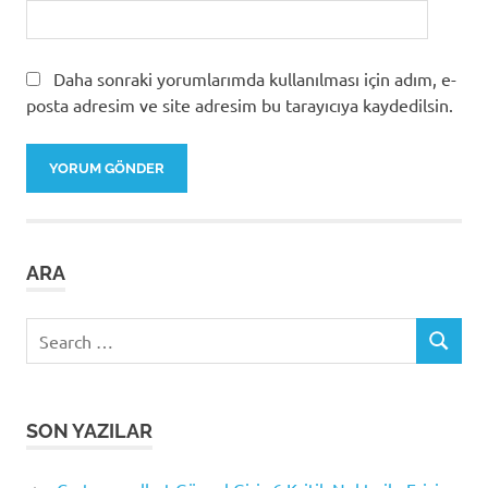
Daha sonraki yorumlarımda kullanılması için adım, e-
posta adresim ve site adresim bu tarayıcıya kaydedilsin.
ARA
Search
SEARCH
for:
SON YAZILAR