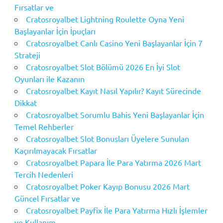
Fırsatlar ve
Cratosroyalbet Lightning Roulette Oyna Yeni
Başlayanlar İçin İpuçları
Cratosroyalbet Canlı Casino Yeni Başlayanlar İçin 7
Strateji
Cratosroyalbet Slot Bölümü 2026 En İyi Slot
Oyunları ile Kazanın
Cratosroyalbet Kayıt Nasıl Yapılır? Kayıt Sürecinde
Dikkat
Cratosroyalbet Sorumlu Bahis Yeni Başlayanlar İçin
Temel Rehberler
Cratosroyalbet Slot Bonusları Üyelere Sunulan
Kaçırılmayacak Fırsatlar
Cratosroyalbet Papara İle Para Yatırma 2026 Mart
Tercih Nedenleri
Cratosroyalbet Poker Kayıp Bonusu 2026 Mart
Güncel Fırsatlar ve
Cratosroyalbet Payfix İle Para Yatırma Hızlı İşlemler
ve Kullanım