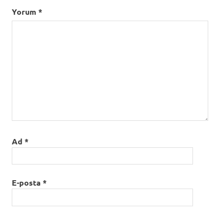
Yorum
*
Ad
*
E-posta
*