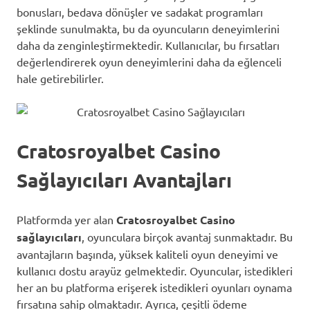
bonusları, bedava dönüşler ve sadakat programları
şeklinde sunulmakta, bu da oyuncuların deneyimlerini
daha da zenginleştirmektedir. Kullanıcılar, bu fırsatları
değerlendirerek oyun deneyimlerini daha da eğlenceli
hale getirebilirler.
Cratosroyalbet Casino
Sağlayıcıları Avantajları
Platformda yer alan
Cratosroyalbet Casino
sağlayıcıları
, oyunculara birçok avantaj sunmaktadır. Bu
avantajların başında, yüksek kaliteli oyun deneyimi ve
kullanıcı dostu arayüz gelmektedir. Oyuncular, istedikleri
her an bu platforma erişerek istedikleri oyunları oynama
fırsatına sahip olmaktadır. Ayrıca, çeşitli ödeme