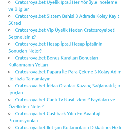
Cratosroyalbet Üyelik İptali Her Yönüyle İnceleme
ve Bilgiler
Cratosroyalbet Sistem Bahisi 3 Adımda Kolay Kayıt
Süreci
Cratosroyalbet Vip Üyelik Neden Cratosroyalbeti
Seçmelisiniz?
Cratosroyalbet Hesap İptali Hesap İptalinin
Sonuçları Neler?
Cratosroyalbet Bonus Kuralları Bonusları
Kullanmanın Yolları
Cratosroyalbet Papara İle Para Çekme 3 Kolay Adım
ile Hızla Tamamlayın
Cratosroyalbet İddaa Oranları Kazanç Sağlamak İçin
İpuçları
Cratosroyalbet Canlı Tv Nasıl İzlenir? Faydaları ve
Özellikleri Neler?
Cratosroyalbet Cashback Yılın En Avantajlı
Promosyonları
Cratosroyalbet İletişim Kullanıcıların Dikkatine: Hızlı