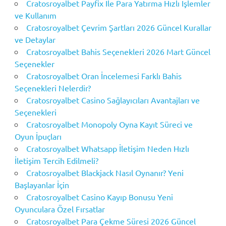
Cratosroyalbet Payfix İle Para Yatırma Hızlı İşlemler
ve Kullanım
Cratosroyalbet Çevrim Şartları 2026 Güncel Kurallar
ve Detaylar
Cratosroyalbet Bahis Seçenekleri 2026 Mart Güncel
Seçenekler
Cratosroyalbet Oran İncelemesi Farklı Bahis
Seçenekleri Nelerdir?
Cratosroyalbet Casino Sağlayıcıları Avantajları ve
Seçenekleri
Cratosroyalbet Monopoly Oyna Kayıt Süreci ve
Oyun İpuçları
Cratosroyalbet Whatsapp İletişim Neden Hızlı
İletişim Tercih Edilmeli?
Cratosroyalbet Blackjack Nasıl Oynanır? Yeni
Başlayanlar İçin
Cratosroyalbet Casino Kayıp Bonusu Yeni
Oyunculara Özel Fırsatlar
Cratosroyalbet Para Çekme Süresi 2026 Güncel