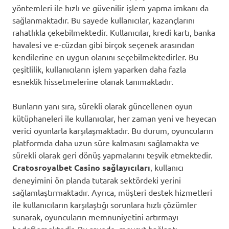
yöntemleri ile hızlı ve güvenilir işlem yapma imkanı da
sağlanmaktadır. Bu sayede kullanıcılar, kazançlarını
rahatlıkla çekebilmektedir. Kullanıcılar, kredi kartı, banka
havalesi ve e-cüzdan gibi birçok seçenek arasından
kendilerine en uygun olanını seçebilmektedirler. Bu
çeşitlilik, kullanıcıların işlem yaparken daha fazla
esneklik hissetmelerine olanak tanımaktadır.
Bunların yanı sıra, sürekli olarak güncellenen oyun
kütüphaneleri ile kullanıcılar, her zaman yeni ve heyecan
verici oyunlarla karşılaşmaktadır. Bu durum, oyuncuların
platformda daha uzun süre kalmasını sağlamakta ve
sürekli olarak geri dönüş yapmalarını teşvik etmektedir.
Cratosroyalbet Casino sağlayıcıları
, kullanıcı
deneyimini ön planda tutarak sektördeki yerini
sağlamlaştırmaktadır. Ayrıca, müşteri destek hizmetleri
ile kullanıcıların karşılaştığı sorunlara hızlı çözümler
sunarak, oyuncuların memnuniyetini artırmayı
hedeflemektedir. Bu sayede, mevcut bağlantı