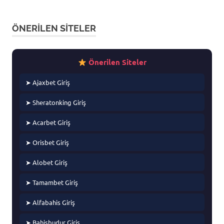
ÖNERILEN SITELER
Önerilen Siteler
➤ Ajaxbet Giriş
➤ Sheratonking Giriş
➤ Acarbet Giriş
➤ Orisbet Giriş
➤ Alobet Giriş
➤ Tamambet Giriş
➤ Alfabahis Giriş
➤ Bahisbudur Giriş