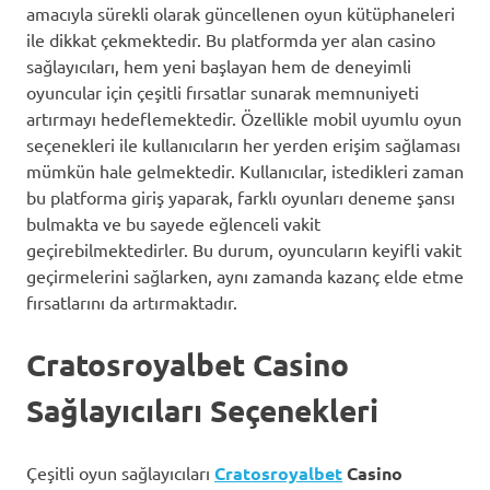
amacıyla sürekli olarak güncellenen oyun kütüphaneleri
ile dikkat çekmektedir. Bu platformda yer alan casino
sağlayıcıları, hem yeni başlayan hem de deneyimli
oyuncular için çeşitli fırsatlar sunarak memnuniyeti
artırmayı hedeflemektedir. Özellikle mobil uyumlu oyun
seçenekleri ile kullanıcıların her yerden erişim sağlaması
mümkün hale gelmektedir. Kullanıcılar, istedikleri zaman
bu platforma giriş yaparak, farklı oyunları deneme şansı
bulmakta ve bu sayede eğlenceli vakit
geçirebilmektedirler. Bu durum, oyuncuların keyifli vakit
geçirmelerini sağlarken, aynı zamanda kazanç elde etme
fırsatlarını da artırmaktadır.
Cratosroyalbet Casino
Sağlayıcıları Seçenekleri
Çeşitli oyun sağlayıcıları
Cratosroyalbet
Casino