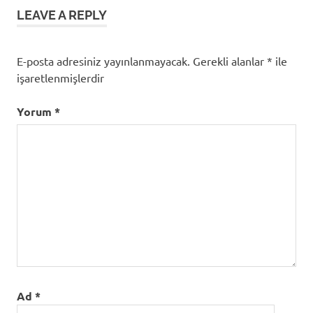
LEAVE A REPLY
E-posta adresiniz yayınlanmayacak.
Gerekli alanlar
*
ile
işaretlenmişlerdir
Yorum
*
Ad
*