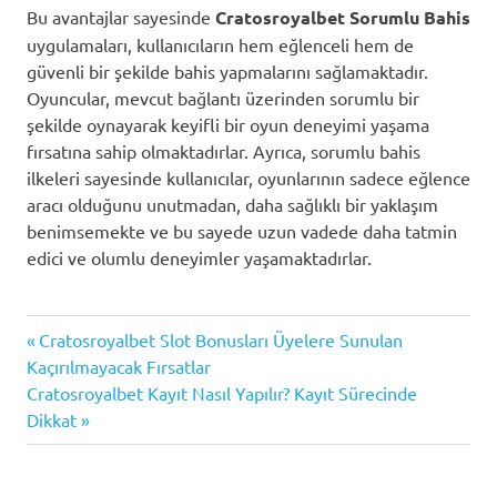
Bu avantajlar sayesinde
Cratosroyalbet Sorumlu Bahis
uygulamaları, kullanıcıların hem eğlenceli hem de
güvenli bir şekilde bahis yapmalarını sağlamaktadır.
Oyuncular, mevcut bağlantı üzerinden sorumlu bir
şekilde oynayarak keyifli bir oyun deneyimi yaşama
fırsatına sahip olmaktadırlar. Ayrıca, sorumlu bahis
ilkeleri sayesinde kullanıcılar, oyunlarının sadece eğlence
aracı olduğunu unutmadan, daha sağlıklı bir yaklaşım
benimsemekte ve bu sayede uzun vadede daha tatmin
edici ve olumlu deneyimler yaşamaktadırlar.
Bütçe
Previous
Yazı
Cratosroyalbet Slot Bonusları Üyelere Sunulan
Yönetimi
Post:
Kaçırılmayacak Fırsatlar
gezinmesi
Güvenli
Next
Cratosroyalbet Kayıt Nasıl Yapılır? Kayıt Sürecinde
Oyun
Post:
Dikkat
Sorumlu
Bahis