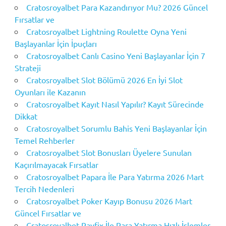
Cratosroyalbet Para Kazandırıyor Mu? 2026 Güncel
Fırsatlar ve
Cratosroyalbet Lightning Roulette Oyna Yeni
Başlayanlar İçin İpuçları
Cratosroyalbet Canlı Casino Yeni Başlayanlar İçin 7
Strateji
Cratosroyalbet Slot Bölümü 2026 En İyi Slot
Oyunları ile Kazanın
Cratosroyalbet Kayıt Nasıl Yapılır? Kayıt Sürecinde
Dikkat
Cratosroyalbet Sorumlu Bahis Yeni Başlayanlar İçin
Temel Rehberler
Cratosroyalbet Slot Bonusları Üyelere Sunulan
Kaçırılmayacak Fırsatlar
Cratosroyalbet Papara İle Para Yatırma 2026 Mart
Tercih Nedenleri
Cratosroyalbet Poker Kayıp Bonusu 2026 Mart
Güncel Fırsatlar ve
Cratosroyalbet Payfix İle Para Yatırma Hızlı İşlemler