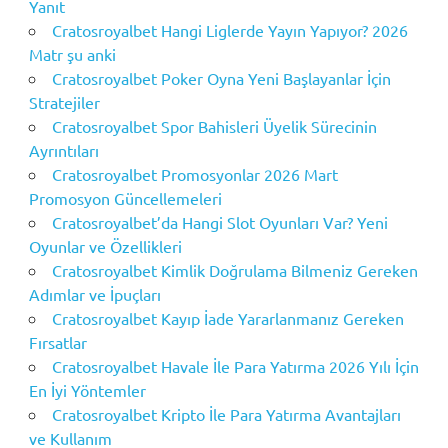
Yanıt
Cratosroyalbet Hangi Liglerde Yayın Yapıyor? 2026
Matr şu anki
Cratosroyalbet Poker Oyna Yeni Başlayanlar İçin
Stratejiler
Cratosroyalbet Spor Bahisleri Üyelik Sürecinin
Ayrıntıları
Cratosroyalbet Promosyonlar 2026 Mart
Promosyon Güncellemeleri
Cratosroyalbet’da Hangi Slot Oyunları Var? Yeni
Oyunlar ve Özellikleri
Cratosroyalbet Kimlik Doğrulama Bilmeniz Gereken
Adımlar ve İpuçları
Cratosroyalbet Kayıp İade Yararlanmanız Gereken
Fırsatlar
Cratosroyalbet Havale İle Para Yatırma 2026 Yılı İçin
En İyi Yöntemler
Cratosroyalbet Kripto İle Para Yatırma Avantajları
ve Kullanım