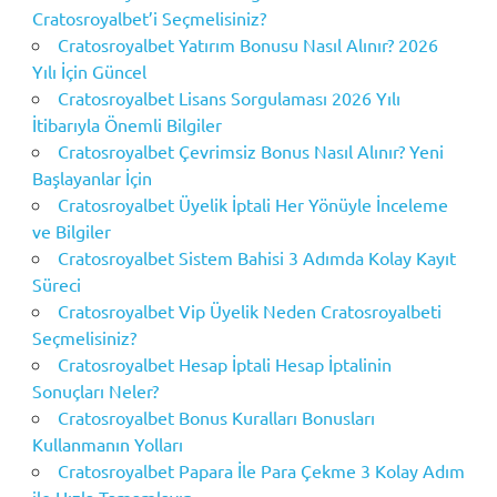
Cratosroyalbet’i Seçmelisiniz?
Cratosroyalbet Yatırım Bonusu Nasıl Alınır? 2026
Yılı İçin Güncel
Cratosroyalbet Lisans Sorgulaması 2026 Yılı
İtibarıyla Önemli Bilgiler
Cratosroyalbet Çevrimsiz Bonus Nasıl Alınır? Yeni
Başlayanlar İçin
Cratosroyalbet Üyelik İptali Her Yönüyle İnceleme
ve Bilgiler
Cratosroyalbet Sistem Bahisi 3 Adımda Kolay Kayıt
Süreci
Cratosroyalbet Vip Üyelik Neden Cratosroyalbeti
Seçmelisiniz?
Cratosroyalbet Hesap İptali Hesap İptalinin
Sonuçları Neler?
Cratosroyalbet Bonus Kuralları Bonusları
Kullanmanın Yolları
Cratosroyalbet Papara İle Para Çekme 3 Kolay Adım