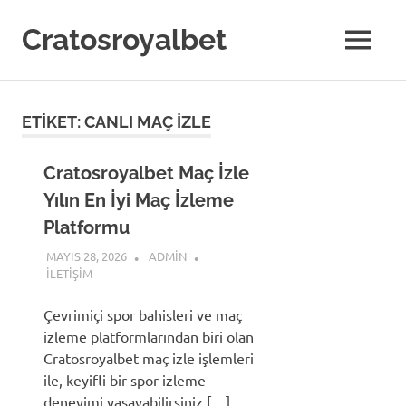
Skip
to
Cratosroyalbet
MENU
content
ETIKET:
CANLI MAÇ IZLE
Cratosroyalbet Maç İzle
Yılın En İyi Maç İzleme
Platformu
MAYIS 28, 2026
ADMIN
İLETIŞIM
Çevrimiçi spor bahisleri ve maç
izleme platformlarından biri olan
Cratosroyalbet maç izle işlemleri
ile, keyifli bir spor izleme
deneyimi yaşayabilirsiniz.[…]