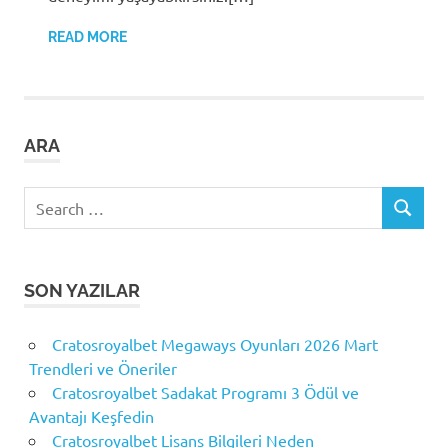
READ MORE
ARA
Search
SEARCH
for:
SON YAZILAR
Cratosroyalbet Megaways Oyunları 2026 Mart
Trendleri ve Öneriler
Cratosroyalbet Sadakat Programı 3 Ödül ve
Avantajı Keşfedin
Cratosroyalbet Lisans Bilgileri Neden