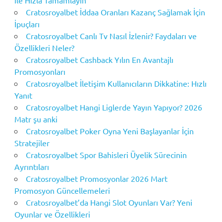
ile Hızla Tamamlayın
Cratosroyalbet İddaa Oranları Kazanç Sağlamak İçin
İpuçları
Cratosroyalbet Canlı Tv Nasıl İzlenir? Faydaları ve
Özellikleri Neler?
Cratosroyalbet Cashback Yılın En Avantajlı
Promosyonları
Cratosroyalbet İletişim Kullanıcıların Dikkatine: Hızlı
Yanıt
Cratosroyalbet Hangi Liglerde Yayın Yapıyor? 2026
Matr şu anki
Cratosroyalbet Poker Oyna Yeni Başlayanlar İçin
Stratejiler
Cratosroyalbet Spor Bahisleri Üyelik Sürecinin
Ayrıntıları
Cratosroyalbet Promosyonlar 2026 Mart
Promosyon Güncellemeleri
Cratosroyalbet’da Hangi Slot Oyunları Var? Yeni
Oyunlar ve Özellikleri