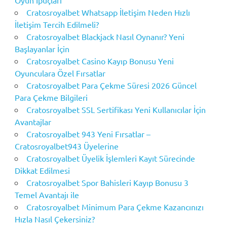
Oyun İpuçları
Cratosroyalbet Whatsapp İletişim Neden Hızlı
İletişim Tercih Edilmeli?
Cratosroyalbet Blackjack Nasıl Oynanır? Yeni
Başlayanlar İçin
Cratosroyalbet Casino Kayıp Bonusu Yeni
Oyunculara Özel Fırsatlar
Cratosroyalbet Para Çekme Süresi 2026 Güncel
Para Çekme Bilgileri
Cratosroyalbet SSL Sertifikası Yeni Kullanıcılar İçin
Avantajlar
Cratosroyalbet 943 Yeni Fırsatlar –
Cratosroyalbet943 Üyelerine
Cratosroyalbet Üyelik İşlemleri Kayıt Sürecinde
Dikkat Edilmesi
Cratosroyalbet Spor Bahisleri Kayıp Bonusu 3
Temel Avantajı ile
Cratosroyalbet Minimum Para Çekme Kazancınızı
Hızla Nasıl Çekersiniz?