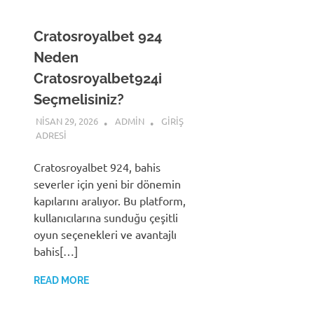
Cratosroyalbet 924
Neden
Cratosroyalbet924i
Seçmelisiniz?
NISAN 29, 2026
ADMIN
GIRIŞ
ADRESI
Cratosroyalbet 924, bahis
severler için yeni bir dönemin
kapılarını aralıyor. Bu platform,
kullanıcılarına sunduğu çeşitli
oyun seçenekleri ve avantajlı
bahis[…]
READ MORE