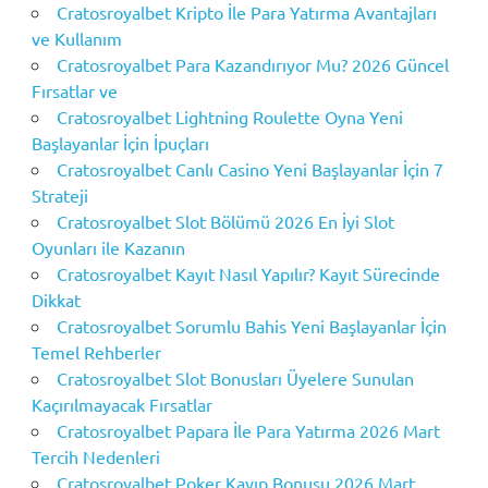
Cratosroyalbet Kripto İle Para Yatırma Avantajları
ve Kullanım
Cratosroyalbet Para Kazandırıyor Mu? 2026 Güncel
Fırsatlar ve
Cratosroyalbet Lightning Roulette Oyna Yeni
Başlayanlar İçin İpuçları
Cratosroyalbet Canlı Casino Yeni Başlayanlar İçin 7
Strateji
Cratosroyalbet Slot Bölümü 2026 En İyi Slot
Oyunları ile Kazanın
Cratosroyalbet Kayıt Nasıl Yapılır? Kayıt Sürecinde
Dikkat
Cratosroyalbet Sorumlu Bahis Yeni Başlayanlar İçin
Temel Rehberler
Cratosroyalbet Slot Bonusları Üyelere Sunulan
Kaçırılmayacak Fırsatlar
Cratosroyalbet Papara İle Para Yatırma 2026 Mart
Tercih Nedenleri
Cratosroyalbet Poker Kayıp Bonusu 2026 Mart