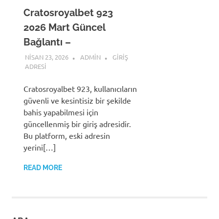
Cratosroyalbet 923
2026 Mart Güncel
Bağlantı –
NISAN 23, 2026
ADMIN
GIRIŞ
ADRESI
Cratosroyalbet 923, kullanıcıların
güvenli ve kesintisiz bir şekilde
bahis yapabilmesi için
güncellenmiş bir giriş adresidir.
Bu platform, eski adresin
yerini[…]
READ MORE