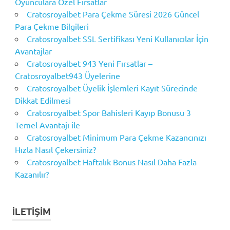
Oyunculara Özel Fırsatlar
Cratosroyalbet Para Çekme Süresi 2026 Güncel
Para Çekme Bilgileri
Cratosroyalbet SSL Sertifikası Yeni Kullanıcılar İçin
Avantajlar
Cratosroyalbet 943 Yeni Fırsatlar –
Cratosroyalbet943 Üyelerine
Cratosroyalbet Üyelik İşlemleri Kayıt Sürecinde
Dikkat Edilmesi
Cratosroyalbet Spor Bahisleri Kayıp Bonusu 3
Temel Avantajı ile
Cratosroyalbet Minimum Para Çekme Kazancınızı
Hızla Nasıl Çekersiniz?
Cratosroyalbet Haftalık Bonus Nasıl Daha Fazla
Kazanılır?
İLETIŞIM