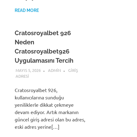
READ MORE
Cratosroyalbet 926
Neden
Cratosroyalbet926
Uygulamasını Tercih
MAYIS 5, 2026
ADMIN
GIRIŞ
ADRESI
Cratosroyalbet 926,
kullanıcılarına sunduğu
yeniliklerle dikkat çekmeye
devam ediyor. Artık markanın
güncel giriş adresi olan bu adres,
eski adres yerine[…]