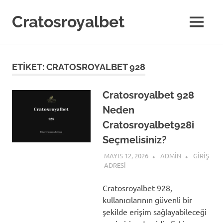
Skip
to
Cratosroyalbet
MENU
content
ETIKET:
CRATOSROYALBET 928
Cratosroyalbet 928
Neden
Cratosroyalbet928i
Seçmelisiniz?
MAYIS 12, 2026
ADMIN
GIRIŞ
ADRESI
Cratosroyalbet 928,
kullanıcılarının güvenli bir
şekilde erişim sağlayabileceği