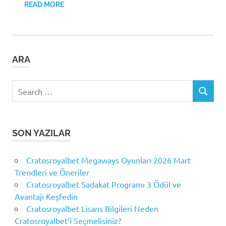
READ MORE
ARA
Search
SEARCH
for:
SON YAZILAR
Cratosroyalbet Megaways Oyunları 2026 Mart
Trendleri ve Öneriler
Cratosroyalbet Sadakat Programı 3 Ödül ve
Avantajı Keşfedin
Cratosroyalbet Lisans Bilgileri Neden
Cratosroyalbet’i Seçmelisiniz?