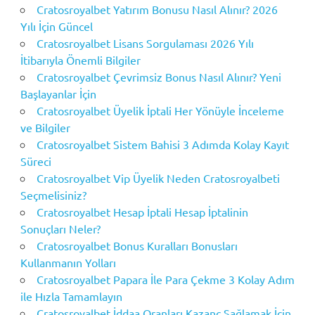
Cratosroyalbet Yatırım Bonusu Nasıl Alınır? 2026
Yılı İçin Güncel
Cratosroyalbet Lisans Sorgulaması 2026 Yılı
İtibarıyla Önemli Bilgiler
Cratosroyalbet Çevrimsiz Bonus Nasıl Alınır? Yeni
Başlayanlar İçin
Cratosroyalbet Üyelik İptali Her Yönüyle İnceleme
ve Bilgiler
Cratosroyalbet Sistem Bahisi 3 Adımda Kolay Kayıt
Süreci
Cratosroyalbet Vip Üyelik Neden Cratosroyalbeti
Seçmelisiniz?
Cratosroyalbet Hesap İptali Hesap İptalinin
Sonuçları Neler?
Cratosroyalbet Bonus Kuralları Bonusları
Kullanmanın Yolları
Cratosroyalbet Papara İle Para Çekme 3 Kolay Adım
ile Hızla Tamamlayın
Cratosroyalbet İddaa Oranları Kazanç Sağlamak İçin