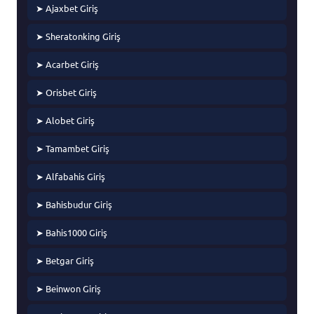
➤ Ajaxbet Giriş
➤ Sheratonking Giriş
➤ Acarbet Giriş
➤ Orisbet Giriş
➤ Alobet Giriş
➤ Tamambet Giriş
➤ Alfabahis Giriş
➤ Bahisbudur Giriş
➤ Bahis1000 Giriş
➤ Betgar Giriş
➤ Beinwon Giriş