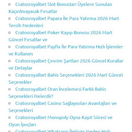
Cratosroyalbet Slot Bonusları Üyelere Sunulan
Kaçırılmayacak Fırsatlar
Cratosroyalbet Papara İle Para Yatırma 2026 Mart
Tercih Nedenleri
Cratosroyalbet Poker Kayıp Bonusu 2026 Mart
Güncel Fırsatlar ve
Cratosroyalbet Payfix İle Para Yatırma Hızlı İşlemler
ve Kullanım
Cratosroyalbet Çevrim Şartları 2026 Güncel Kurallar
ve Detaylar
Cratosroyalbet Bahis Seçenekleri 2026 Mart Güncel
Seçenekler
Cratosroyalbet Oran İncelemesi Farklı Bahis
Seçenekleri Nelerdir?
Cratosroyalbet Casino Sağlayıcıları Avantajları ve
Seçenekleri
Cratosroyalbet Monopoly Oyna Kayıt Süreci ve
Oyun İpuçları
Cratosroyalbet Whatsapp İletişim Neden Hızlı