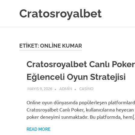
Skip
Cratosroyalbet
to
content
ETIKET:
ONLINE KUMAR
Cratosroyalbet Canlı Poker
Eğlenceli Oyun Stratejisi
MAYIS 9, 2026
ADMIN
CASINO
Online oyun dünyasında popülerleşen platformlarda
Cratosroyalbet Canlı Poker, kullanıcılarına heyecan 
poker deneyimi sunmaktadır. Bu platformda, hem
READ MORE