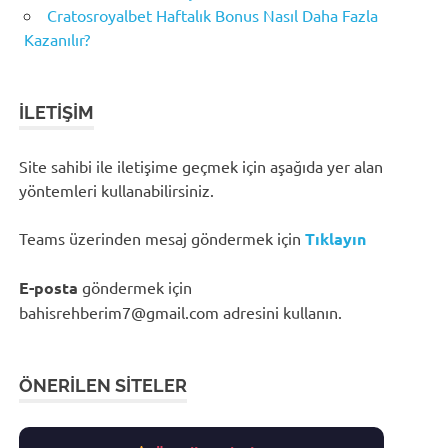
Cratosroyalbet Haftalık Bonus Nasıl Daha Fazla
Kazanılır?
İLETIŞIM
Site sahibi ile iletişime geçmek için aşağıda yer alan
yöntemleri kullanabilirsiniz.
Teams üzerinden mesaj göndermek için
Tıklayın
E-posta
göndermek için
bahisrehberim7@gmail.com
adresini kullanın.
ÖNERILEN SITELER