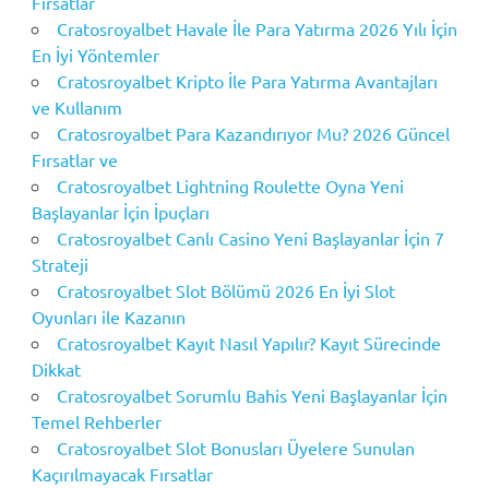
Fırsatlar
Cratosroyalbet Havale İle Para Yatırma 2026 Yılı İçin
En İyi Yöntemler
Cratosroyalbet Kripto İle Para Yatırma Avantajları
ve Kullanım
Cratosroyalbet Para Kazandırıyor Mu? 2026 Güncel
Fırsatlar ve
Cratosroyalbet Lightning Roulette Oyna Yeni
Başlayanlar İçin İpuçları
Cratosroyalbet Canlı Casino Yeni Başlayanlar İçin 7
Strateji
Cratosroyalbet Slot Bölümü 2026 En İyi Slot
Oyunları ile Kazanın
Cratosroyalbet Kayıt Nasıl Yapılır? Kayıt Sürecinde
Dikkat
Cratosroyalbet Sorumlu Bahis Yeni Başlayanlar İçin
Temel Rehberler
Cratosroyalbet Slot Bonusları Üyelere Sunulan
Kaçırılmayacak Fırsatlar