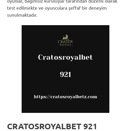
oyunlar, bağımsız kuruluşlar tarafından düzenli olarak
test edilmekte ve oyunculara şeffaf bir deneyim
sunulmaktadır.
CRATOSROYALBET 921