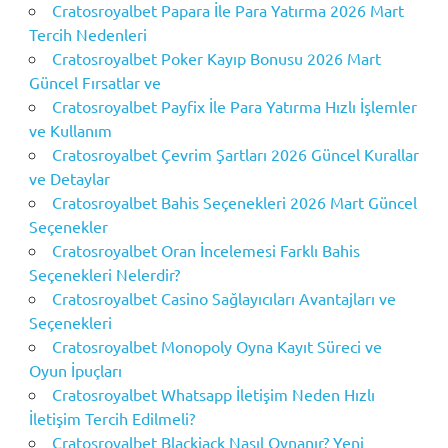
Cratosroyalbet Papara İle Para Yatırma 2026 Mart
Tercih Nedenleri
Cratosroyalbet Poker Kayıp Bonusu 2026 Mart
Güncel Fırsatlar ve
Cratosroyalbet Payfix İle Para Yatırma Hızlı İşlemler
ve Kullanım
Cratosroyalbet Çevrim Şartları 2026 Güncel Kurallar
ve Detaylar
Cratosroyalbet Bahis Seçenekleri 2026 Mart Güncel
Seçenekler
Cratosroyalbet Oran İncelemesi Farklı Bahis
Seçenekleri Nelerdir?
Cratosroyalbet Casino Sağlayıcıları Avantajları ve
Seçenekleri
Cratosroyalbet Monopoly Oyna Kayıt Süreci ve
Oyun İpuçları
Cratosroyalbet Whatsapp İletişim Neden Hızlı
İletişim Tercih Edilmeli?
Cratosroyalbet Blackjack Nasıl Oynanır? Yeni