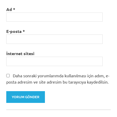
Ad
*
E-posta
*
İnternet sitesi
Daha sonraki yorumlarımda kullanılması için adım, e-
posta adresim ve site adresim bu tarayıcıya kaydedilsin.