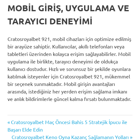
MOBİL GİRİŞ, UYGULAMA VE
TARAYICI DENEYİMİ
Cratosroyalbet 921, mobil cihazları için optimize edilmiş
bir arayüze sahiptir. Kullanıcılar, akıllı telefonları veya
tabletleri üzerinden kolayca erişim sağlayabilirler. Mobil
uygulama ile birlikte, tarayıcı deneyimi de oldukça
kullanıcı dostudur. Hızlı ve sorunsuz bir şekilde oyunlara
katılmak isteyenler için Cratosroyalbet 921, mükemmel
bir seçenek sunmaktadır. Mobil girişin avantajları
arasında, istediğiniz her yerden erişim sağlama imkanı
ve anlık bildirimlerle güncel kalma fırsatı bulunmaktadır.
Cratosroyalbet
Previous
Yazı
Cratosroyalbet Maç Öncesi Bahis 5 Stratejik İpucu ile
921
Post:
Başarı Elde Edin
gezinmesi
Cratosroyalbet
Next
Cratosroyalbet Keno Oyna Kazanç Sağlamanın Yolları