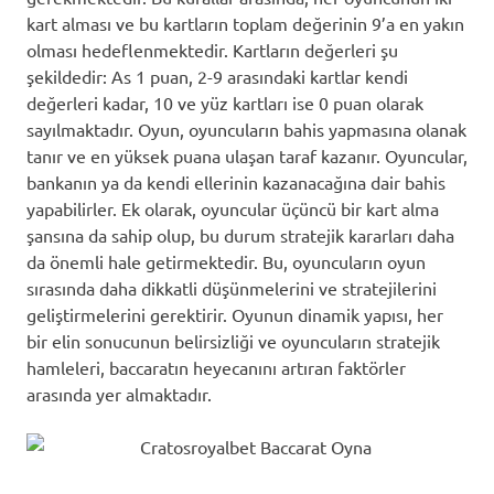
kart alması ve bu kartların toplam değerinin 9’a en yakın
olması hedeflenmektedir. Kartların değerleri şu
şekildedir: As 1 puan, 2-9 arasındaki kartlar kendi
değerleri kadar, 10 ve yüz kartları ise 0 puan olarak
sayılmaktadır. Oyun, oyuncuların bahis yapmasına olanak
tanır ve en yüksek puana ulaşan taraf kazanır. Oyuncular,
bankanın ya da kendi ellerinin kazanacağına dair bahis
yapabilirler. Ek olarak, oyuncular üçüncü bir kart alma
şansına da sahip olup, bu durum stratejik kararları daha
da önemli hale getirmektedir. Bu, oyuncuların oyun
sırasında daha dikkatli düşünmelerini ve stratejilerini
geliştirmelerini gerektirir. Oyunun dinamik yapısı, her
bir elin sonucunun belirsizliği ve oyuncuların stratejik
hamleleri, baccaratın heyecanını artıran faktörler
arasında yer almaktadır.