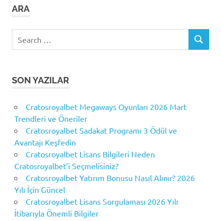
ARA
Search
SEARCH
for:
SON YAZILAR
Cratosroyalbet Megaways Oyunları 2026 Mart
Trendleri ve Öneriler
Cratosroyalbet Sadakat Programı 3 Ödül ve
Avantajı Keşfedin
Cratosroyalbet Lisans Bilgileri Neden
Cratosroyalbet’i Seçmelisiniz?
Cratosroyalbet Yatırım Bonusu Nasıl Alınır? 2026
Yılı İçin Güncel
Cratosroyalbet Lisans Sorgulaması 2026 Yılı
İtibarıyla Önemli Bilgiler