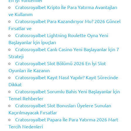
En İyi Yöntemler
Cratosroyalbet Kripto İle Para Yatırma Avantajları
ve Kullanım
Cratosroyalbet Para Kazandırıyor Mu? 2026 Güncel
Fırsatlar ve
Cratosroyalbet Lightning Roulette Oyna Yeni
Başlayanlar İçin İpuçları
Cratosroyalbet Canlı Casino Yeni Başlayanlar İçin 7
Strateji
Cratosroyalbet Slot Bölümü 2026 En İyi Slot
Oyunları ile Kazanın
Cratosroyalbet Kayıt Nasıl Yapılır? Kayıt Sürecinde
Dikkat
Cratosroyalbet Sorumlu Bahis Yeni Başlayanlar İçin
Temel Rehberler
Cratosroyalbet Slot Bonusları Üyelere Sunulan
Kaçırılmayacak Fırsatlar
Cratosroyalbet Papara İle Para Yatırma 2026 Mart
Tercih Nedenleri