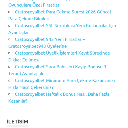
Oyunculara Özel Fırsatlar
Cratosroyalbet Para Çekme Süresi 2026 Güncel
Para Çekme Bilgileri
Cratosroyalbet SSL Sertifikası Yeni Kullanıcılar İçin
Avantajlar
Cratosroyalbet 943 Yeni Fırsatlar –
Cratosroyalbet943 Üyelerine
Cratosroyalbet Üyelik İşlemleri Kayıt Sürecinde
Dikkat Edilmesi
Cratosroyalbet Spor Bahisleri Kayıp Bonusu 3
Temel Avantajı ile
Cratosroyalbet Minimum Para Çekme Kazancınızı
Hızla Nasıl Çekersiniz?
Cratosroyalbet Haftalık Bonus Nasıl Daha Fazla
Kazanılır?
İLETIŞIM