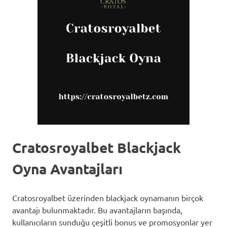
Cratosroyalbet Blackjack
Oyna Avantajları
Cratosroyalbet üzerinden blackjack oynamanın birçok
avantajı bulunmaktadır. Bu avantajların başında,
kullanıcıların sunduğu çeşitli bonus ve promosyonlar yer