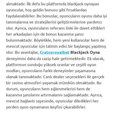
almaktadır. İlk defa bu platformda blackjack oynayan
oyuncular, hoş geldin bonusu gibi fırsatlardan
faydalanabilirler. Bu bonuslar, oyuncuların oyunu daha iyi
tanımalarına ve stratejilerini geliştirmelerine yardımcı
olur. Ayrıca, oyuncuların referans linki ile davet ettikleri
her arkadaşları için de bonus kazanma şansı
bulunmaktadır. Böylelikle, hem yeni kullanıcılar hem de
mevcut oyuncular için tatmin edici bir başlangıç yapılmış
olur. Bu avantajlar,
Cratosroyalbet
Blackjack Oyna
deneyimini daha da cazip hale getirmektedir. Ek olarak,
platformun sunduğu yüksek oranlar ve çeşitli oyun
modları, oyuncuların farklı deneyimler yaşamasına
olanak tanımaktadır. Canlı dealer seçenekleri ile gerçek
bir casino atmosferi yaşamak mümkün olmaktadır. Bu
durum, oyuncuların hem eğlenmelerini hem de
kazanma şanslarını artırmalarını sağlamaktadır. Ayrıca,
mevcut bağlantı sayesinde, oyuncular diledikleri her
yerden oyun oynamanın keyfini çıkarabilirler.