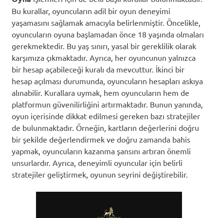
Bu kurallar, oyuncuların adil bir oyun deneyimi
yaşamasını sağlamak amacıyla belirlenmiştir. Öncelikle,
oyuncuların oyuna başlamadan önce 18 yaşında olmaları
gerekmektedir. Bu yaş sınırı, yasal bir gereklilik olarak
karşımıza çıkmaktadır. Ayrıca, her oyuncunun yalnızca
bir hesap açabileceği kuralı da mevcuttur. İkinci bir
hesap açılması durumunda, oyuncuların hesapları askıya
alınabilir. Kurallara uymak, hem oyuncuların hem de
platformun güvenilirliğini artırmaktadır. Bunun yanında,
oyun içerisinde dikkat edilmesi gereken bazı stratejiler
de bulunmaktadır. Örneğin, kartların değerlerini doğru
bir şekilde değerlendirmek ve doğru zamanda bahis
yapmak, oyuncuların kazanma şansını artıran önemli
unsurlardır. Ayrıca, deneyimli oyuncular için belirli
stratejiler geliştirmek, oyunun seyrini değiştirebilir.