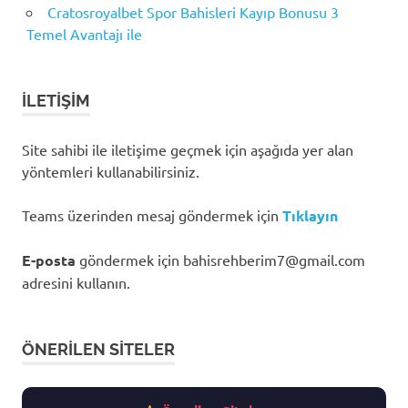
Cratosroyalbet Spor Bahisleri Kayıp Bonusu 3
Temel Avantajı ile
İLETIŞIM
Site sahibi ile iletişime geçmek için aşağıda yer alan
yöntemleri kullanabilirsiniz.
Teams üzerinden mesaj göndermek için
Tıklayın
E-posta
göndermek için
bahisrehberim7@gmail.com
adresini kullanın.
ÖNERILEN SITELER