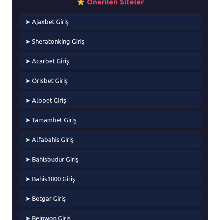
Önerilen Siteler
➤ Ajaxbet Giriş
➤ Sheratonking Giriş
➤ Acarbet Giriş
➤ Orisbet Giriş
➤ Alobet Giriş
➤ Tamambet Giriş
➤ Alfabahis Giriş
➤ Bahisbudur Giriş
➤ Bahis1000 Giriş
➤ Betgar Giriş
➤ Beinwon Giriş