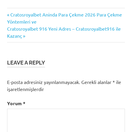
Bahis
Previous
Yazı
Cratosroyalbet Aninda Para Çekme 2026 Para Çekme
Stratejileri
Post:
Yöntemleri ve
gezinmesi
Çevrimiçi
Next
Cratosroyalbet 916 Yeni Adres – Cratosroyalbet916 ile
Blackjack
Post:
Kazanç
Cratosroyalbet
Oyun
LEAVE A REPLY
E-posta adresiniz yayınlanmayacak.
Gerekli alanlar
*
ile
işaretlenmişlerdir
Yorum
*