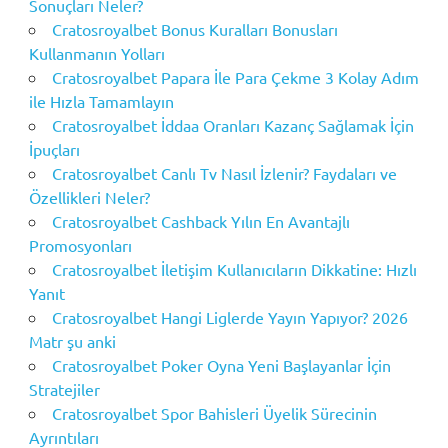
Sonuçları Neler?
Cratosroyalbet Bonus Kuralları Bonusları
Kullanmanın Yolları
Cratosroyalbet Papara İle Para Çekme 3 Kolay Adım
ile Hızla Tamamlayın
Cratosroyalbet İddaa Oranları Kazanç Sağlamak İçin
İpuçları
Cratosroyalbet Canlı Tv Nasıl İzlenir? Faydaları ve
Özellikleri Neler?
Cratosroyalbet Cashback Yılın En Avantajlı
Promosyonları
Cratosroyalbet İletişim Kullanıcıların Dikkatine: Hızlı
Yanıt
Cratosroyalbet Hangi Liglerde Yayın Yapıyor? 2026
Matr şu anki
Cratosroyalbet Poker Oyna Yeni Başlayanlar İçin
Stratejiler
Cratosroyalbet Spor Bahisleri Üyelik Sürecinin
Ayrıntıları