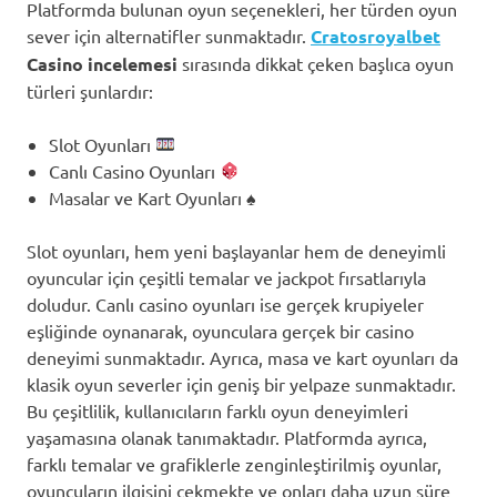
Platformda bulunan oyun seçenekleri, her türden oyun
sever için alternatifler sunmaktadır.
Cratosroyalbet
Casino incelemesi
sırasında dikkat çeken başlıca oyun
türleri şunlardır:
Slot Oyunları
Canlı Casino Oyunları
Masalar ve Kart Oyunları ♠️
Slot oyunları, hem yeni başlayanlar hem de deneyimli
oyuncular için çeşitli temalar ve jackpot fırsatlarıyla
doludur. Canlı casino oyunları ise gerçek krupiyeler
eşliğinde oynanarak, oyunculara gerçek bir casino
deneyimi sunmaktadır. Ayrıca, masa ve kart oyunları da
klasik oyun severler için geniş bir yelpaze sunmaktadır.
Bu çeşitlilik, kullanıcıların farklı oyun deneyimleri
yaşamasına olanak tanımaktadır. Platformda ayrıca,
farklı temalar ve grafiklerle zenginleştirilmiş oyunlar,
oyuncuların ilgisini çekmekte ve onları daha uzun süre