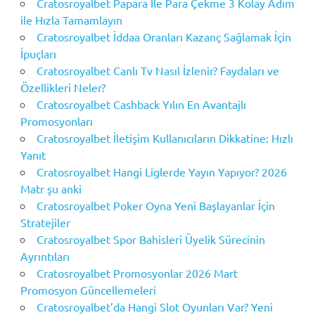
Cratosroyalbet Papara İle Para Çekme 3 Kolay Adım
ile Hızla Tamamlayın
Cratosroyalbet İddaa Oranları Kazanç Sağlamak İçin
İpuçları
Cratosroyalbet Canlı Tv Nasıl İzlenir? Faydaları ve
Özellikleri Neler?
Cratosroyalbet Cashback Yılın En Avantajlı
Promosyonları
Cratosroyalbet İletişim Kullanıcıların Dikkatine: Hızlı
Yanıt
Cratosroyalbet Hangi Liglerde Yayın Yapıyor? 2026
Matr şu anki
Cratosroyalbet Poker Oyna Yeni Başlayanlar İçin
Stratejiler
Cratosroyalbet Spor Bahisleri Üyelik Sürecinin
Ayrıntıları
Cratosroyalbet Promosyonlar 2026 Mart
Promosyon Güncellemeleri
Cratosroyalbet’da Hangi Slot Oyunları Var? Yeni