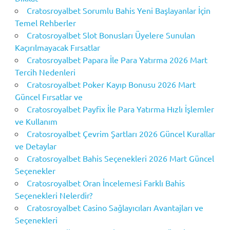
Cratosroyalbet Sorumlu Bahis Yeni Başlayanlar İçin
Temel Rehberler
Cratosroyalbet Slot Bonusları Üyelere Sunulan
Kaçırılmayacak Fırsatlar
Cratosroyalbet Papara İle Para Yatırma 2026 Mart
Tercih Nedenleri
Cratosroyalbet Poker Kayıp Bonusu 2026 Mart
Güncel Fırsatlar ve
Cratosroyalbet Payfix İle Para Yatırma Hızlı İşlemler
ve Kullanım
Cratosroyalbet Çevrim Şartları 2026 Güncel Kurallar
ve Detaylar
Cratosroyalbet Bahis Seçenekleri 2026 Mart Güncel
Seçenekler
Cratosroyalbet Oran İncelemesi Farklı Bahis
Seçenekleri Nelerdir?
Cratosroyalbet Casino Sağlayıcıları Avantajları ve
Seçenekleri