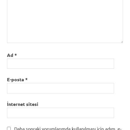
Ad
*
E-posta
*
İnternet sitesi
Daha sonraki yorumlarımda kullanılması için adım, e-