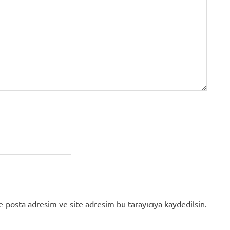
e-posta adresim ve site adresim bu tarayıcıya kaydedilsin.