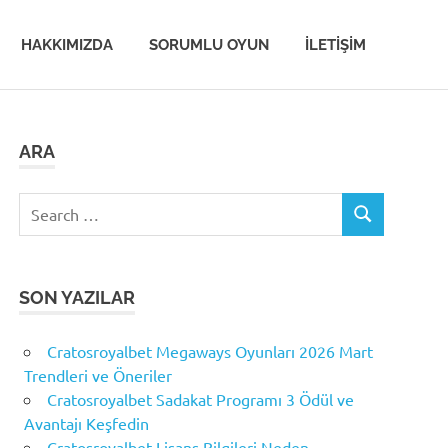
HAKKIMIZDA
SORUMLU OYUN
İLETIŞIM
ARA
Search
SEARCH
for:
SON YAZILAR
Cratosroyalbet Megaways Oyunları 2026 Mart
Trendleri ve Öneriler
Cratosroyalbet Sadakat Programı 3 Ödül ve
Avantajı Keşfedin
Cratosroyalbet Lisans Bilgileri Neden