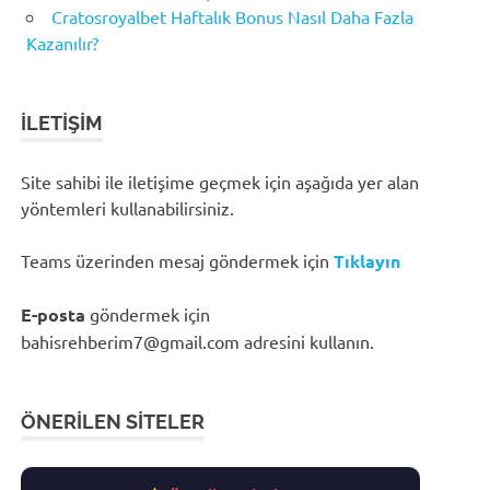
Cratosroyalbet Haftalık Bonus Nasıl Daha Fazla
Kazanılır?
İLETIŞIM
Site sahibi ile iletişime geçmek için aşağıda yer alan
yöntemleri kullanabilirsiniz.
Teams üzerinden mesaj göndermek için
Tıklayın
E-posta
göndermek için
bahisrehberim7@gmail.com
adresini kullanın.
ÖNERILEN SITELER