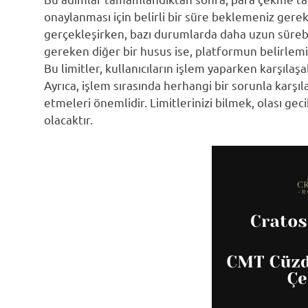
onaylanması için belirli bir süre beklemeniz gerek
gerçekleşirken, bazı durumlarda daha uzun sürebi
gereken diğer bir husus ise, platformun belirle
Bu limitler, kullanıcıların işlem yaparken karşılaş
Ayrıca, işlem sırasında herhangi bir sorunla karşıla
etmeleri önemlidir. Limitlerinizi bilmek, olası ge
olacaktır.