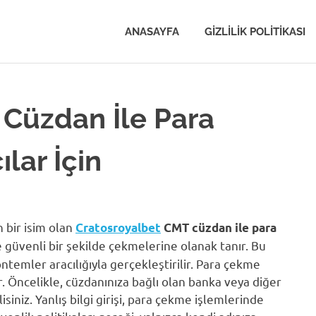
ANASAYFA
GIZLILIK POLITIKASI
 Cüzdan İle Para
lar İçin
 bir isim olan
Cratosroyalbet
CMT cüzdan ile para
 ve güvenli bir şekilde çekmelerine olanak tanır. Bu
öntemler aracılığıyla gerçekleştirilir. Para çekme
. Öncelikle, cüzdanınıza bağlı olan banka veya diğer
iz. Yanlış bilgi girişi, para çekme işlemlerinde