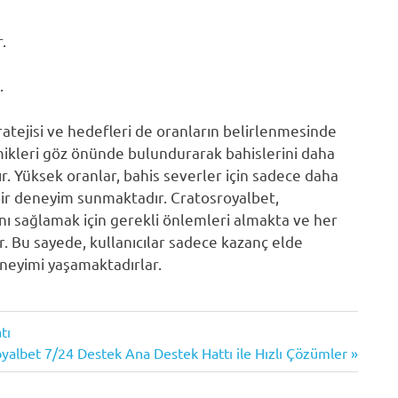
.
.
ratejisi ve hedefleri de oranların belirlenmesinde
amikleri göz önünde bulundurarak bahislerini daha
ır. Yüksek oranlar, bahis severler için sadece daha
bir deneyim sunmaktadır. Cratosroyalbet,
ını sağlamak için gerekli önlemleri almakta ve her
 Bu sayede, kullanıcılar sadece kazanç elde
eneyimi yaşamaktadırlar.
tı
yalbet 7/24 Destek Ana Destek Hattı ile Hızlı Çözümler