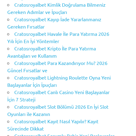
Cratosroyalbet Kimlik Doğrulama Bilmeniz
Gereken Adımlar ve İpuçları
Cratosroyalbet Kayıp İade Yararlanmanız
Gereken Fırsatlar
Cratosroyalbet Havale İle Para Yatırma 2026
Yılı İçin En İyi Yöntemler
Cratosroyalbet Kripto İle Para Yatırma
Avantajları ve Kullanım
Cratosroyalbet Para Kazandırıyor Mu? 2026
Güncel Fırsatlar ve
Cratosroyalbet Lightning Roulette Oyna Yeni
Başlayanlar İçin İpuçları
Cratosroyalbet Canlı Casino Yeni Başlayanlar
İçin 7 Strateji
Cratosroyalbet Slot Bölümü 2026 En İyi Slot
Oyunları ile Kazanın
Cratosroyalbet Kayıt Nasıl Yapılır? Kayıt
Sürecinde Dikkat
Cratosroyalbet Sorumlu Bahis Yeni Başlayanlar