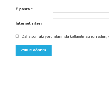
E-posta
*
İnternet sitesi
Daha sonraki yorumlarımda kullanılması için adım, 