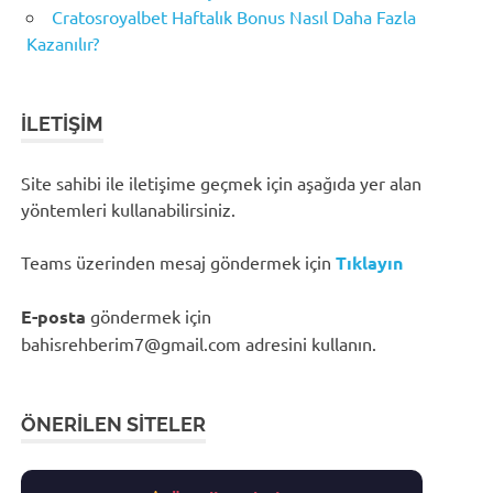
Cratosroyalbet Haftalık Bonus Nasıl Daha Fazla
Kazanılır?
İLETIŞIM
Site sahibi ile iletişime geçmek için aşağıda yer alan
yöntemleri kullanabilirsiniz.
Teams üzerinden mesaj göndermek için
Tıklayın
E-posta
göndermek için
bahisrehberim7@gmail.com
adresini kullanın.
ÖNERILEN SITELER