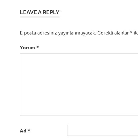
Yüksek
Bahis
LEAVE A REPLY
Oranları
E-posta adresiniz yayınlanmayacak.
Gerekli alanlar
*
il
Yorum
*
Ad
*