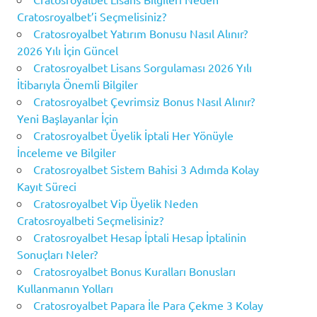
Cratosroyalbet’i Seçmelisiniz?
Cratosroyalbet Yatırım Bonusu Nasıl Alınır?
2026 Yılı İçin Güncel
Cratosroyalbet Lisans Sorgulaması 2026 Yılı
İtibarıyla Önemli Bilgiler
Cratosroyalbet Çevrimsiz Bonus Nasıl Alınır?
Yeni Başlayanlar İçin
Cratosroyalbet Üyelik İptali Her Yönüyle
İnceleme ve Bilgiler
Cratosroyalbet Sistem Bahisi 3 Adımda Kolay
Kayıt Süreci
Cratosroyalbet Vip Üyelik Neden
Cratosroyalbeti Seçmelisiniz?
Cratosroyalbet Hesap İptali Hesap İptalinin
Sonuçları Neler?
Cratosroyalbet Bonus Kuralları Bonusları
Kullanmanın Yolları
Cratosroyalbet Papara İle Para Çekme 3 Kolay