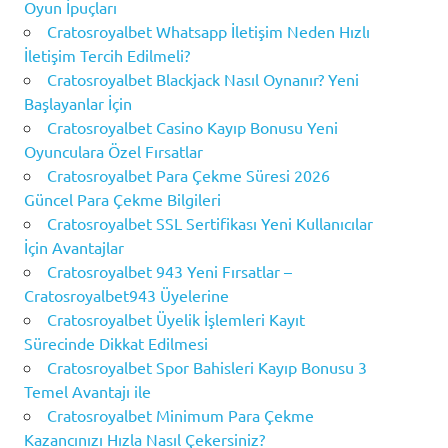
Oyun İpuçları
Cratosroyalbet Whatsapp İletişim Neden Hızlı
İletişim Tercih Edilmeli?
Cratosroyalbet Blackjack Nasıl Oynanır? Yeni
Başlayanlar İçin
Cratosroyalbet Casino Kayıp Bonusu Yeni
Oyunculara Özel Fırsatlar
Cratosroyalbet Para Çekme Süresi 2026
Güncel Para Çekme Bilgileri
Cratosroyalbet SSL Sertifikası Yeni Kullanıcılar
İçin Avantajlar
Cratosroyalbet 943 Yeni Fırsatlar –
Cratosroyalbet943 Üyelerine
Cratosroyalbet Üyelik İşlemleri Kayıt
Sürecinde Dikkat Edilmesi
Cratosroyalbet Spor Bahisleri Kayıp Bonusu 3
Temel Avantajı ile
Cratosroyalbet Minimum Para Çekme
Kazancınızı Hızla Nasıl Çekersiniz?