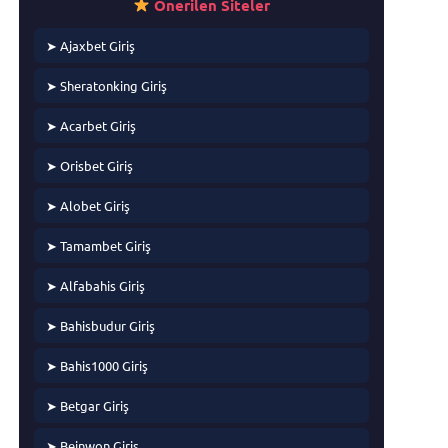
Önerilen Siteler
➤ Ajaxbet Giriş
➤ Sheratonking Giriş
➤ Acarbet Giriş
➤ Orisbet Giriş
➤ Alobet Giriş
➤ Tamambet Giriş
➤ Alfabahis Giriş
➤ Bahisbudur Giriş
➤ Bahis1000 Giriş
➤ Betgar Giriş
➤ Beinwon Giriş