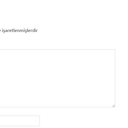
e işaretlenmişlerdir