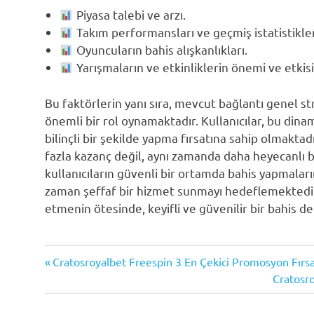
Piyasa talebi ve arzı.
Takım performansları ve geçmiş istatistikler
Oyuncuların bahis alışkanlıkları.
Yarışmaların ve etkinliklerin önemi ve etkisi
Bu faktörlerin yanı sıra, mevcut bağlantı genel st
önemli bir rol oynamaktadır. Kullanıcılar, bu din
bilinçli bir şekilde yapma fırsatına sahip olmaktad
fazla kazanç değil, aynı zamanda daha heyecanlı 
kullanıcıların güvenli bir ortamda bahis yapmalar
zaman şeffaf bir hizmet sunmayı hedeflemektedir.
etmenin ötesinde, keyifli ve güvenilir bir bahis d
Bahis
Previous
Yazı
Cratosroyalbet Freespin 3 En Çekici Promosyon Fırsa
Kazançları
Post:
Next
Cratosro
gezinmesi
Cratosroyalbet
Post:
avantajları