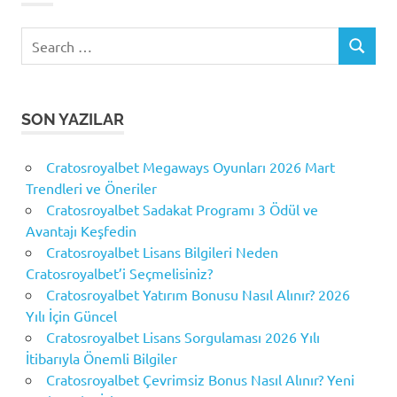
Search
SEARCH
for:
SON YAZILAR
Cratosroyalbet Megaways Oyunları 2026 Mart
Trendleri ve Öneriler
Cratosroyalbet Sadakat Programı 3 Ödül ve
Avantajı Keşfedin
Cratosroyalbet Lisans Bilgileri Neden
Cratosroyalbet’i Seçmelisiniz?
Cratosroyalbet Yatırım Bonusu Nasıl Alınır? 2026
Yılı İçin Güncel
Cratosroyalbet Lisans Sorgulaması 2026 Yılı
İtibarıyla Önemli Bilgiler
Cratosroyalbet Çevrimsiz Bonus Nasıl Alınır? Yeni