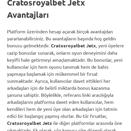
Cratosroyalbet Jetx
Avantajları
Platform üzerinden hesap açarak birçok avantajdan
yararlanabilirsiniz. Bu avantajların başında hoş geldin
bonusu gelmektedir.
Cratosroyalbet Jetx
, yeni üyelere
cazip bonuslar sunarak, onların oyun deneyimini daha
keyifli hale getirmeyi amaçlamaktadır. Bu bonuslar, yeni
kullanıcılar için hem oyunu tanımak hem de bahis
yapmaya başlamak için mükemmel bir fırsat
sunmaktadır. Ayrıca, kullanıcılar davet ettikleri her
arkadaşları için de belirli miktarda bonus kazanma
şansına sahiptir. Böylelikle, referans linki aracılığıyla
arkadaşlarını platforma davet eden kullanıcılar, hem
kendileri hem de yeni üye olan arkadaşları için tatmin
edici bir başlangıç yapmış olurlar. Bu tür fırsatlar,
Cratosroyalbet Jetx
ile diğer platformlar arasında öne
çıkmaktadır. Ek olarak, söz konusu site düzenli olarak