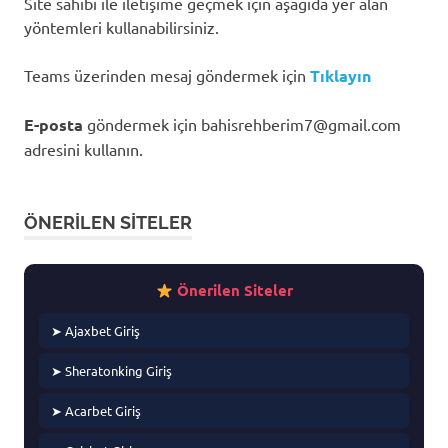
Site sahibi ile iletişime geçmek için aşağıda yer alan
yöntemleri kullanabilirsiniz.
Teams üzerinden mesaj göndermek için
Tıklayın
E-posta
göndermek için
bahisrehberim7@gmail.com
adresini kullanın.
ÖNERILEN SITELER
Önerilen Siteler
➤ Ajaxbet Giriş
➤ Sheratonking Giriş
➤ Acarbet Giriş