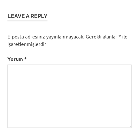
LEAVE A REPLY
E-posta adresiniz yayınlanmayacak.
Gerekli alanlar
*
ile
işaretlenmişlerdir
Yorum
*