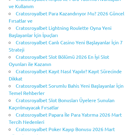
ve Kullanım
Cratosroyalbet Para Kazandırıyor Mu? 2026 Güncel
Fırsatlar ve
Cratosroyalbet Lightning Roulette Oyna Yeni
Başlayanlar İçin İpuçları
Cratosroyalbet Canlı Casino Yeni Başlayanlar İçin 7
Strateji
Cratosroyalbet Slot Bölümü 2026 En İyi Slot
Oyunları ile Kazanın
Cratosroyalbet Kayıt Nasıl Yapılır? Kayıt Sürecinde
Dikkat
Cratosroyalbet Sorumlu Bahis Yeni Başlayanlar İçin
Temel Rehberler
Cratosroyalbet Slot Bonusları Üyelere Sunulan
Kaçırılmayacak Fırsatlar
Cratosroyalbet Papara İle Para Yatırma 2026 Mart
Tercih Nedenleri
Cratosroyalbet Poker Kayıp Bonusu 2026 Mart