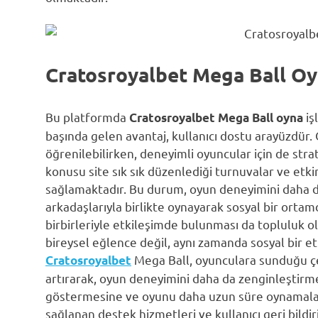
Cratosroyalbet Mega Ball Oy
Bu platformda
iş
Cratosroyalbet Mega Ball oyna
başında gelen avantaj, kullanıcı dostu arayüzdür. O
öğrenilebilirken, deneyimli oyuncular için de stra
konusu site sık sık düzenlediği turnuvalar ve etki
sağlamaktadır. Bu durum, oyun deneyimini daha da 
arkadaşlarıyla birlikte oynayarak sosyal bir ortamd
birbirleriyle etkileşimde bulunması da topluluk 
bireysel eğlence değil, aynı zamanda sosyal bir et
Mega Ball, oyunculara sunduğu çe
Cratosroyalbet
artırarak, oyun deneyimini daha da zenginleştirme
göstermesine ve oyunu daha uzun süre oynamaları
sağlanan destek hizmetleri ve kullanıcı geri bildi