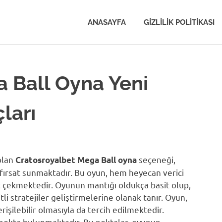
ANASAYFA
GIZLILIK POLITIKASI
 Ball Oyna Yeni
ları
olan
seçeneği,
Cratosroyalbet Mega Ball oyna
ok fırsat sunmaktadır. Bu oyun, hem heyecan verici
at çekmektedir. Oyunun mantığı oldukça basit olup,
tli stratejiler geliştirmelerine olanak tanır. Oyun,
işilebilir olmasıyla da tercih edilmektedir.
nokta bulunmaktadır. Bu noktalar, oyunun