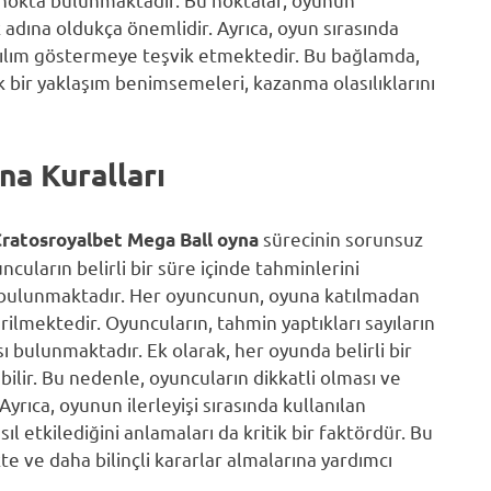
 adına oldukça önemlidir. Ayrıca, oyun sırasında
atılım göstermeye teşvik etmektedir. Bu bağlamda,
k bir yaklaşım benimsemeleri, kazanma olasılıklarını
na Kuralları
sürecinin sorunsuz
ratosroyalbet Mega Ball oyna
uncuların belirli bir süre içinde tahminlerini
ri bulunmaktadır. Her oyuncunun, oyuna katılmadan
ilmektedir. Oyuncuların, tahmin yaptıkları sayıların
bulunmaktadır. Ek olarak, her oyunda belirli bir
ilir. Bu nedenle, oyuncuların dikkatli olması ve
rıca, oyunun ilerleyişi sırasında kullanılan
ıl etkilediğini anlamaları da kritik bir faktördür. Bu
te ve daha bilinçli kararlar almalarına yardımcı