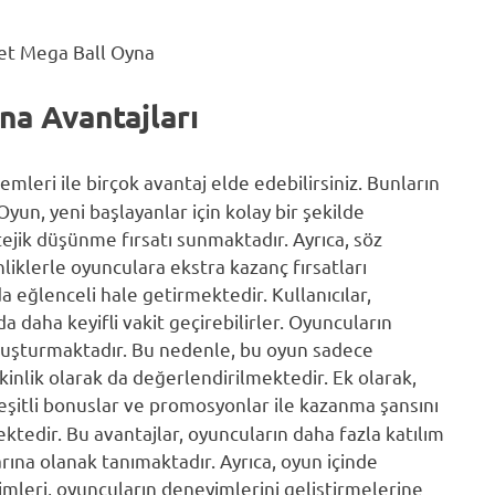
na Avantajları
lemleri ile birçok avantaj elde edebilirsiniz. Bunların
yun, yeni başlayanlar için kolay bir şekilde
tejik düşünme fırsatı sunmaktadır. Ayrıca, söz
nliklerle oyunculara ekstra kazanç fırsatları
eğlenceli hale getirmektedir. Kullanıcılar,
a daha keyifli vakit geçirebilirler. Oyuncuların
oluşturmaktadır. Bu nedenle, bu oyun sadece
kinlik olarak da değerlendirilmektedir. Ek olarak,
şitli bonuslar ve promosyonlar ile kazanma şansını
ktedir. Bu avantajlar, oyuncuların daha fazla katılım
na olanak tanımaktadır. Ayrıca, oyun içinde
rimleri, oyuncuların deneyimlerini geliştirmelerine