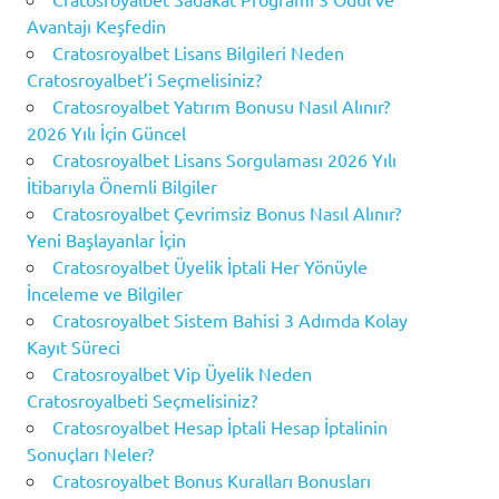
Avantajı Keşfedin
Cratosroyalbet Lisans Bilgileri Neden
Cratosroyalbet’i Seçmelisiniz?
Cratosroyalbet Yatırım Bonusu Nasıl Alınır?
2026 Yılı İçin Güncel
Cratosroyalbet Lisans Sorgulaması 2026 Yılı
İtibarıyla Önemli Bilgiler
Cratosroyalbet Çevrimsiz Bonus Nasıl Alınır?
Yeni Başlayanlar İçin
Cratosroyalbet Üyelik İptali Her Yönüyle
İnceleme ve Bilgiler
Cratosroyalbet Sistem Bahisi 3 Adımda Kolay
Kayıt Süreci
Cratosroyalbet Vip Üyelik Neden
Cratosroyalbeti Seçmelisiniz?
Cratosroyalbet Hesap İptali Hesap İptalinin
Sonuçları Neler?
Cratosroyalbet Bonus Kuralları Bonusları