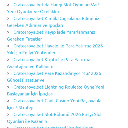
Cratosroyalbet’da Hangi Slot Oyunları Var?
Yeni Oyunlar ve Özellikleri
Cratosroyalbet Kimlik Doğrulama Bilmeniz
Gereken Adımlar ve İpuçları
Cratosroyalbet Kayıp İade Yararlanmanız
Gereken Fırsatlar
Cratosroyalbet Havale İle Para Yatırma 2026
Yılı İçin En İyi Yöntemler
Cratosroyalbet Kripto İle Para Yatırma
Avantajları ve Kullanım
Cratosroyalbet Para Kazandırıyor Mu? 2026
Güncel Fırsatlar ve
Cratosroyalbet Lightning Roulette Oyna Yeni
Başlayanlar İçin İpuçları
Cratosroyalbet Canlı Casino Yeni Başlayanlar
İçin 7 Strateji
Cratosroyalbet Slot Bölümü 2026 En İyi Slot
Oyunları ile Kazanın
Cratosroyalbet Kayıt Nasıl Yapılır? Kayıt