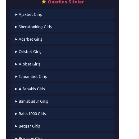
Önerilen Siteler
➤ Ajaxbet Giriş
➤ Sheratonking Giriş
➤ Acarbet Giriş
➤ Orisbet Giriş
➤ Alobet Giriş
➤ Tamambet Giriş
➤ Alfabahis Giriş
➤ Bahisbudur Giriş
➤ Bahis1000 Giriş
➤ Betgar Giriş
➤ Beinwon Giriş