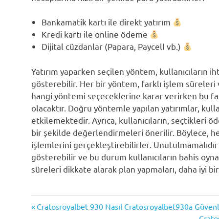
Bankamatik kartı ile direkt yatırım
Kredi kartı ile online ödeme
Dijital cüzdanlar (Papara, Paycell vb.)
Yatırım yaparken seçilen yöntem, kullanıcıların iht
gösterebilir. Her bir yöntem, farklı işlem süreleri v
hangi yöntemi seçeceklerine karar verirken bu fa
olacaktır. Doğru yöntemle yapılan yatırımlar, kul
etkilemektedir. Ayrıca, kullanıcıların, seçtikleri 
bir şekilde değerlendirmeleri önerilir. Böylece, h
işlemlerini gerçekleştirebilirler. Unutulmamalıdır 
gösterebilir ve bu durum kullanıcıların bahis oynam
süreleri dikkate alarak plan yapmaları, daha iyi b
Bahis
Previous
Yazı
Cratosroyalbet 930 Nasıl Cratosroyalbet930a Güvenle
Para
Post:
Next
Crato