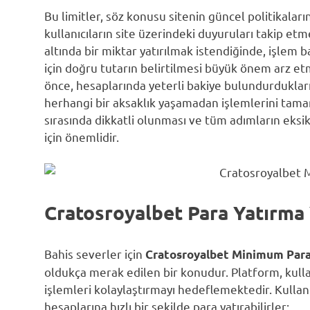
Bu limitler, söz konusu sitenin güncel politikalar
kullanıcıların site üzerindeki duyuruları takip et
altında bir miktar yatırılmak istendiğinde, işlem 
için doğru tutarın belirtilmesi büyük önem arz etm
önce, hesaplarında yeterli bakiye bulundurdukla
herhangi bir aksaklık yaşamadan işlemlerini tamam
sırasında dikkatli olunması ve tüm adımların eksik
için önemlidir.
Cratosroyalbet Para Yatırma
Bahis severler için
Cratosroyalbet Minimum Para
oldukça merak edilen bir konudur. Platform, kulla
işlemleri kolaylaştırmayı hedeflemektedir. Kullanı
hesaplarına hızlı bir şekilde para yatırabilirler: