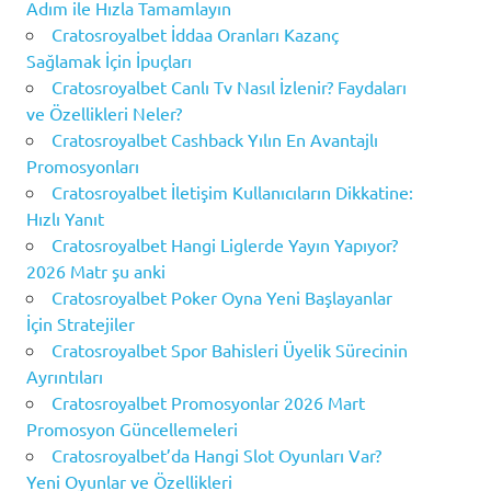
Adım ile Hızla Tamamlayın
Cratosroyalbet İddaa Oranları Kazanç
Sağlamak İçin İpuçları
Cratosroyalbet Canlı Tv Nasıl İzlenir? Faydaları
ve Özellikleri Neler?
Cratosroyalbet Cashback Yılın En Avantajlı
Promosyonları
Cratosroyalbet İletişim Kullanıcıların Dikkatine:
Hızlı Yanıt
Cratosroyalbet Hangi Liglerde Yayın Yapıyor?
2026 Matr şu anki
Cratosroyalbet Poker Oyna Yeni Başlayanlar
İçin Stratejiler
Cratosroyalbet Spor Bahisleri Üyelik Sürecinin
Ayrıntıları
Cratosroyalbet Promosyonlar 2026 Mart
Promosyon Güncellemeleri
Cratosroyalbet’da Hangi Slot Oyunları Var?
Yeni Oyunlar ve Özellikleri