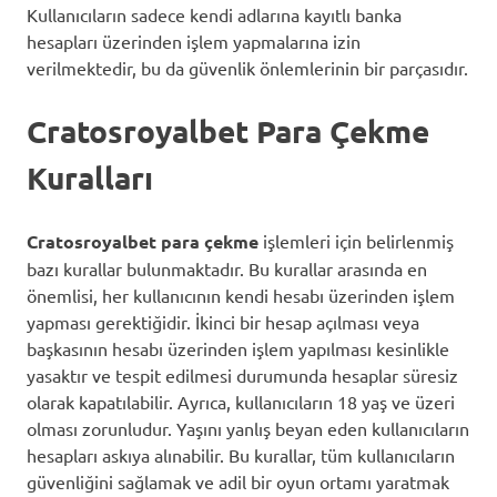
Kullanıcıların sadece kendi adlarına kayıtlı banka
hesapları üzerinden işlem yapmalarına izin
verilmektedir, bu da güvenlik önlemlerinin bir parçasıdır.
Cratosroyalbet Para Çekme
Kuralları
Cratosroyalbet para çekme
işlemleri için belirlenmiş
bazı kurallar bulunmaktadır. Bu kurallar arasında en
önemlisi, her kullanıcının kendi hesabı üzerinden işlem
yapması gerektiğidir. İkinci bir hesap açılması veya
başkasının hesabı üzerinden işlem yapılması kesinlikle
yasaktır ve tespit edilmesi durumunda hesaplar süresiz
olarak kapatılabilir. Ayrıca, kullanıcıların 18 yaş ve üzeri
olması zorunludur. Yaşını yanlış beyan eden kullanıcıların
hesapları askıya alınabilir. Bu kurallar, tüm kullanıcıların
güvenliğini sağlamak ve adil bir oyun ortamı yaratmak