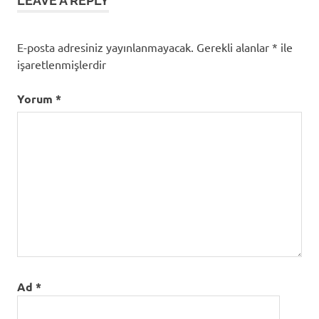
LEAVE A REPLY
E-posta adresiniz yayınlanmayacak.
Gerekli alanlar
*
ile
işaretlenmişlerdir
Yorum
*
Ad
*