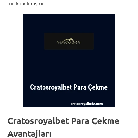
için konulmuştur.
Cratosroyalbet Para Çekme
Avantajları