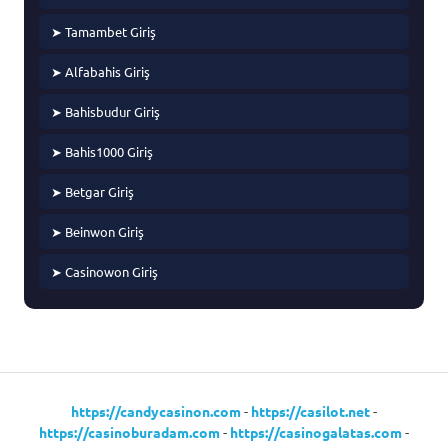
➤ Tamambet Giriş
➤ Alfabahis Giriş
➤ Bahisbudur Giriş
➤ Bahis1000 Giriş
➤ Betgar Giriş
➤ Beinwon Giriş
➤ Casinowon Giriş
https://candycasinon.com
-
https://casilot.net
-
https://casinoburadam.com
-
https://casinogalatas.com
-