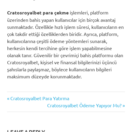
Cratosroyalbet para çekme
işlemleri, platform
üzerinden bahis yapan kullanıcılar için birçok avantaj
sunmaktadır. Özellikle hızlı işlem süresi, kullanıcıların en
çok takdir ettiği özelliklerden biridir. Ayrıca, platform,
kullanıcılarına çeşitli ödeme yöntemleri sunarak,
herkesin kendi tercihine göre işlem yapabilmesine
olanak tanır. Güvenilir bir çevrimiçi bahis platformu olan
Cratosroyalbet, kişisel ve finansal bilgilerinizi üçüncü
şahıslarla paylaşmaz, böylece kullanıcıların bilgileri
maksimum düzeyde korunmaktadır.
Previous
Yazı
Cratosroyalbet Para Yatırma
Post:
Next
Cratosroyalbet Ödeme Yapıyor Mu?
gezinmesi
Post: