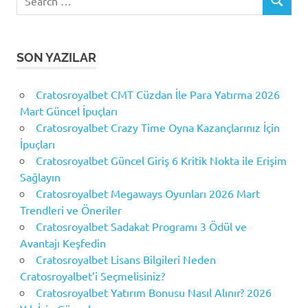
SEARCH
for:
SON YAZILAR
Cratosroyalbet CMT Cüzdan İle Para Yatırma 2026
Mart Güncel İpuçları
Cratosroyalbet Crazy Time Oyna Kazançlarınız İçin
İpuçları
Cratosroyalbet Güncel Giriş 6 Kritik Nokta ile Erişim
Sağlayın
Cratosroyalbet Megaways Oyunları 2026 Mart
Trendleri ve Öneriler
Cratosroyalbet Sadakat Programı 3 Ödül ve
Avantajı Keşfedin
Cratosroyalbet Lisans Bilgileri Neden
Cratosroyalbet’i Seçmelisiniz?
Cratosroyalbet Yatırım Bonusu Nasıl Alınır? 2026