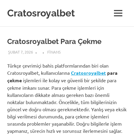
Skip
to
Cratosroyalbet
MENU
content
Cratosroyalbet Para Çekme
ŞUBAT 7, 2026
FINANS
Türkçe çevrimiçi bahis platformlarından biri olan
Cratosroyalbet, kullanıcılarına
Cratosroyalbet
para
çekme
işlemleri ile kolay ve güvenli bir şekilde para
çekme imkanı sunar. Para çekme işlemleri için
kullanıcıların dikkate alması gereken bazı önemli
noktalar bulunmaktadır. Öncelikle, tüm bilgilerinizin
güncel ve doğru olması gerekmektedir. Yanlış veya eksik
bilgi verilmesi durumunda, para çekme işlemleri
sırasında problemler yaşanabilir. Doğru bilgilerle işlem
yapmanız, sürecin hızlı ve sorunsuz ilerlemesini sağlar.