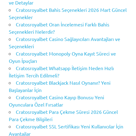
ve Detaylar
Cratosroyalbet Bahis Seçenekleri 2026 Mart Güncel
Seçenekler
Cratosroyalbet Oran İncelemesi Farklı Bahis
Seçenekleri Nelerdir?
Cratosroyalbet Casino Sağlayıcıları Avantajları ve
Seçenekleri
Cratosroyalbet Monopoly Oyna Kayıt Süreci ve
Oyun İpuçları
Cratosroyalbet Whatsapp İletişim Neden Hızlı
İletişim Tercih Edilmeli?
Cratosroyalbet Blackjack Nasıl Oynanır? Yeni
Başlayanlar İçin
Cratosroyalbet Casino Kayıp Bonusu Yeni
Oyunculara Özel Fırsatlar
Cratosroyalbet Para Çekme Süresi 2026 Güncel
Para Çekme Bilgileri
Cratosroyalbet SSL Sertifikası Yeni Kullanıcılar İçin
Avantajlar