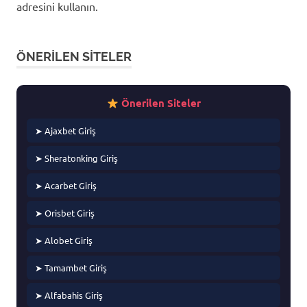
adresini kullanın.
ÖNERILEN SITELER
Önerilen Siteler
➤ Ajaxbet Giriş
➤ Sheratonking Giriş
➤ Acarbet Giriş
➤ Orisbet Giriş
➤ Alobet Giriş
➤ Tamambet Giriş
➤ Alfabahis Giriş