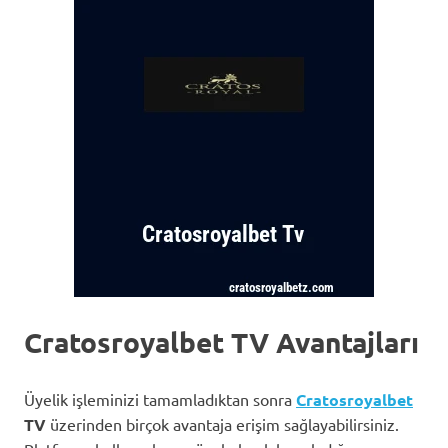
Cratosroyalbet TV Avantajları
Üyelik işleminizi tamamladıktan sonra
Cratosroyalbet
TV
üzerinden birçok avantaja erişim sağlayabilirsiniz.