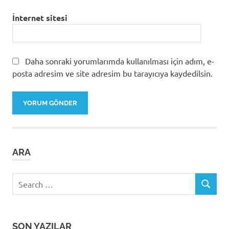
İnternet sitesi
Daha sonraki yorumlarımda kullanılması için adım, e-
posta adresim ve site adresim bu tarayıcıya kaydedilsin.
ARA
Search
SEARCH
for:
SON YAZILAR