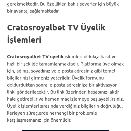
gerekmektedir. Bu özellikler, bahis severler için büyük
bir avantaj sağlamaktadır.
Cratosroyalbet TV Üyelik
İşlemleri
Cratosroyalbet TV üyelik
işlemleri oldukça basit ve
hızlı bir şekilde tamamlanmaktadır. Platforma üye olmak
için, adınız, soyadınız ve e-posta adresiniz gibi temel
bilgilerinizi girmeniz yeterlidir. Üyelik formunu
doldurduktan sonra, e-posta adresinize bir aktivasyon
linki gönderilecektir. Bu link üzerinden hesabınızı aktif
hale getirebilir ve hemen maç izlemeye başlayabilirsiniz.
Üyelik işlemleri sırasında verdiğiniz bilgilerin doğruluğu,
ilerleyen süreçlerde herhangi bir problemle
karşılaşmamanız için önemlidir.