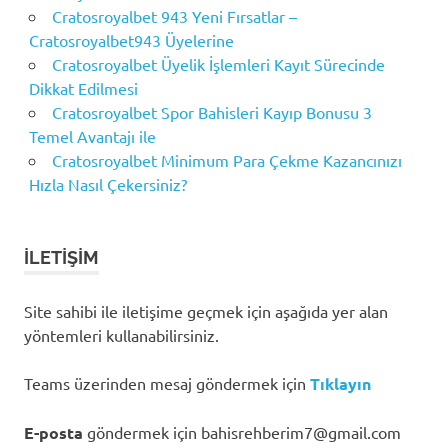
Cratosroyalbet 943 Yeni Fırsatlar –
Cratosroyalbet943 Üyelerine
Cratosroyalbet Üyelik İşlemleri Kayıt Sürecinde
Dikkat Edilmesi
Cratosroyalbet Spor Bahisleri Kayıp Bonusu 3
Temel Avantajı ile
Cratosroyalbet Minimum Para Çekme Kazancınızı
Hızla Nasıl Çekersiniz?
İLETIŞIM
Site sahibi ile iletişime geçmek için aşağıda yer alan
yöntemleri kullanabilirsiniz.
Teams üzerinden mesaj göndermek için
Tıklayın
E-posta
göndermek için
bahisrehberim7@gmail.com