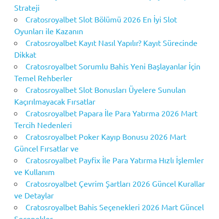
Strateji
Cratosroyalbet Slot Bölümü 2026 En İyi Slot
Oyunları ile Kazanın
Cratosroyalbet Kayıt Nasıl Yapılır? Kayıt Sürecinde
Dikkat
Cratosroyalbet Sorumlu Bahis Yeni Başlayanlar İçin
Temel Rehberler
Cratosroyalbet Slot Bonusları Üyelere Sunulan
Kaçırılmayacak Fırsatlar
Cratosroyalbet Papara İle Para Yatırma 2026 Mart
Tercih Nedenleri
Cratosroyalbet Poker Kayıp Bonusu 2026 Mart
Güncel Fırsatlar ve
Cratosroyalbet Payfix İle Para Yatırma Hızlı İşlemler
ve Kullanım
Cratosroyalbet Çevrim Şartları 2026 Güncel Kurallar
ve Detaylar
Cratosroyalbet Bahis Seçenekleri 2026 Mart Güncel
Seçenekler