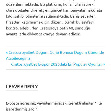
düzenlenmektedir. Bu platform, kullanıcıları sürekli
olarak bilgilendirerek, en güncel kampanyalar hakkında
bilgi sahibi olmalarını sağlamaktadır. Bahis severler,
fırsatları kaçırmamak için düzenli olarak bu sayfayı
kontrol edebilirler. Cratosroyalbet 940, sunduğu
avantajlarla dikkat çekmeye devam ediyor.
Cratosroyalbet
Previous
Yazı
Cratosroyalbet Doğum Günü Bonusu Doğum Gününde
940
Post:
Alabileceğiniz
gezinmesi
Cratosroyalbet
Next
Cratosroyalbet E-Spor 2026daki En Popüler Oyunlar
941
Post:
Cratosroyalbet
942
LEAVE A REPLY
Cratosroyalbet
943
Cratosroyalbet
E-posta adresiniz yayınlanmayacak.
Gerekli alanlar
*
ile
944
işaretlenmişlerdir