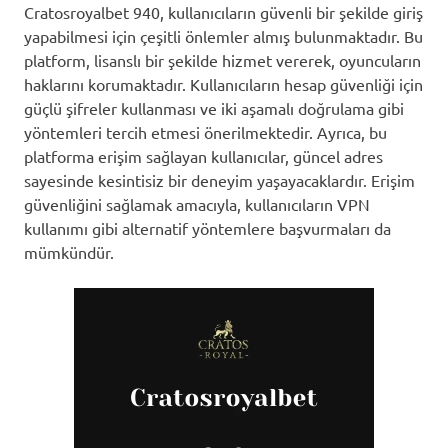
Cratosroyalbet 940, kullanıcıların güvenli bir şekilde giriş
yapabilmesi için çeşitli önlemler almış bulunmaktadır. Bu
platform, lisanslı bir şekilde hizmet vererek, oyuncuların
haklarını korumaktadır. Kullanıcıların hesap güvenliği için
güçlü şifreler kullanması ve iki aşamalı doğrulama gibi
yöntemleri tercih etmesi önerilmektedir. Ayrıca, bu
platforma erişim sağlayan kullanıcılar, güncel adres
sayesinde kesintisiz bir deneyim yaşayacaklardır. Erişim
güvenliğini sağlamak amacıyla, kullanıcıların VPN
kullanımı gibi alternatif yöntemlere başvurmaları da
mümkündür.