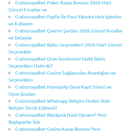
Cratosroyalbet Poker Kayıp Bonusu 2026 Mart
Güncel Fırsatlar ve
Cratosroyalbet Payfix İle Para Yatırma Hızlı İşlemler
ve Kullanım
Cratosroyalbet Çevrim Şartları 2026 Güncel Kurallar
ve Detaylar
Cratosroyalbet Bahis Seçenekleri 2026 Mart Güncel
Seçenekler
Cratosroyalbet Oran İncelemesi Farklı Bahis
Seçenekleri Nelerdir?
Cratosroyalbet Casino Sağlayıcıları Avantajları ve
Seçenekleri
Cratosroyalbet Monopoly Oyna Kayıt Süreci ve
Oyun İpuçları
Cratosroyalbet Whatsapp İletişim Neden Hızlı
İletişim Tercih Edilmeli?
Cratosroyalbet Blackjack Nasıl Oynanır? Yeni
Başlayanlar İçin
Cratosroyalbet Casino Kayıp Bonusu Yeni