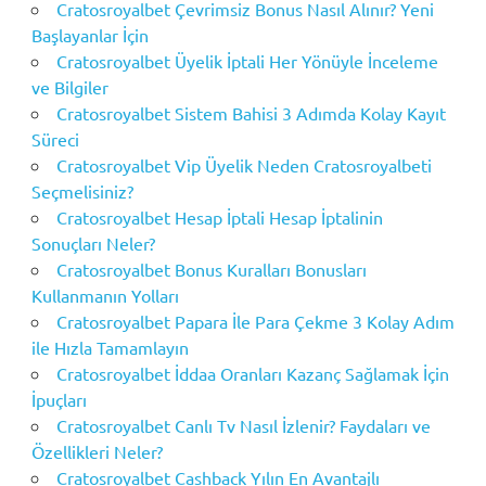
Cratosroyalbet Çevrimsiz Bonus Nasıl Alınır? Yeni
Başlayanlar İçin
Cratosroyalbet Üyelik İptali Her Yönüyle İnceleme
ve Bilgiler
Cratosroyalbet Sistem Bahisi 3 Adımda Kolay Kayıt
Süreci
Cratosroyalbet Vip Üyelik Neden Cratosroyalbeti
Seçmelisiniz?
Cratosroyalbet Hesap İptali Hesap İptalinin
Sonuçları Neler?
Cratosroyalbet Bonus Kuralları Bonusları
Kullanmanın Yolları
Cratosroyalbet Papara İle Para Çekme 3 Kolay Adım
ile Hızla Tamamlayın
Cratosroyalbet İddaa Oranları Kazanç Sağlamak İçin
İpuçları
Cratosroyalbet Canlı Tv Nasıl İzlenir? Faydaları ve
Özellikleri Neler?
Cratosroyalbet Cashback Yılın En Avantajlı