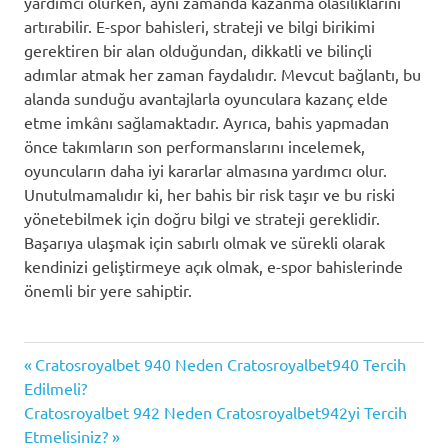
yardımcı olurken, aynı zamanda kazanma olasılıklarını
artırabilir. E-spor bahisleri, strateji ve bilgi birikimi
gerektiren bir alan olduğundan, dikkatli ve bilinçli
adımlar atmak her zaman faydalıdır. Mevcut bağlantı, bu
alanda sunduğu avantajlarla oyunculara kazanç elde
etme imkânı sağlamaktadır. Ayrıca, bahis yapmadan
önce takımların son performanslarını incelemek,
oyuncuların daha iyi kararlar almasına yardımcı olur.
Unutulmamalıdır ki, her bahis bir risk taşır ve bu riski
yönetebilmek için doğru bilgi ve strateji gereklidir.
Başarıya ulaşmak için sabırlı olmak ve sürekli olarak
kendinizi geliştirmeye açık olmak, e-spor bahislerinde
önemli bir yere sahiptir.
Bahis
Previous
Yazı
Cratosroyalbet 940 Neden Cratosroyalbet940 Tercih
Stratejileri
Post:
Edilmeli?
gezinmesi
çevrimiçi
Next
Cratosroyalbet 942 Neden Cratosroyalbet942yi Tercih
oyunlar
Post:
Etmelisiniz?