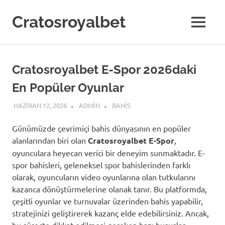
Skip
to
Cratosroyalbet
MENU
content
Cratosroyalbet E-Spor 2026daki
En Popüler Oyunlar
HAZIRAN 12, 2026
ADMIN
BAHIS
Günümüzde çevrimiçi bahis dünyasının en popüler
alanlarından biri olan
Cratosroyalbet E-Spor
,
oyunculara heyecan verici bir deneyim sunmaktadır. E-
spor bahisleri, geleneksel spor bahislerinden farklı
olarak, oyuncuların video oyunlarına olan tutkularını
kazanca dönüştürmelerine olanak tanır. Bu platformda,
çeşitli oyunlar ve turnuvalar üzerinden bahis yapabilir,
stratejinizi geliştirerek kazanç elde edebilirsiniz. Ancak,
bu süreçte dikkat edilmesi gereken bazı hususlar