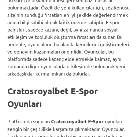
bulunmaktadır. Özellikle yeni kullanıcılar için, söz konusu
site’nin sunduğu fırsatları en iyi şekilde değerlendirmek
adına bilgi sahibi olmak kritik öneme sahiptir. E-spor
bahisleri, sadece kazanç değil, aynı zamanda sosyal
etkileşim ve topluluk oluşturma fırsatları da sunar. Bu
nedenle, oyuncuların bu alanda kendilerini geliştirmeleri
ve deneyim kazanmaları önemlidir. Oyuncular, bu
platformda sadece kazanç elde etmekle kalmaz, aynı
zamanda diğer oyuncularla etkileşimde bulunarak yeni
arkadaşlıklar kurma imkanı da bulurlar.
Cratosroyalbet E-Spor
Oyunları
Platformda sunulan
Cratosroyalbet E-Spor
oyunları,
zengin bir çeşitlilikle karşımıza çıkmaktadır. Oyuncular,
farklı oyun kategorilerinde bahis yapma şansı bulurlar.