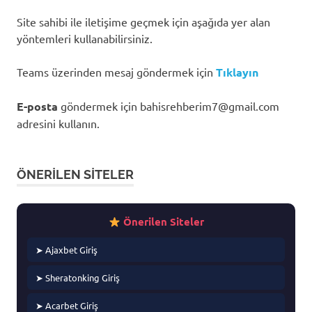
Site sahibi ile iletişime geçmek için aşağıda yer alan
yöntemleri kullanabilirsiniz.
Teams üzerinden mesaj göndermek için
Tıklayın
E-posta
göndermek için
bahisrehberim7@gmail.com
adresini kullanın.
ÖNERILEN SITELER
Önerilen Siteler
➤ Ajaxbet Giriş
➤ Sheratonking Giriş
➤ Acarbet Giriş