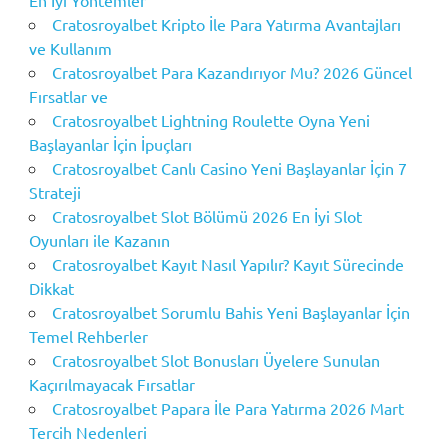
En İyi Yöntemler
Cratosroyalbet Kripto İle Para Yatırma Avantajları
ve Kullanım
Cratosroyalbet Para Kazandırıyor Mu? 2026 Güncel
Fırsatlar ve
Cratosroyalbet Lightning Roulette Oyna Yeni
Başlayanlar İçin İpuçları
Cratosroyalbet Canlı Casino Yeni Başlayanlar İçin 7
Strateji
Cratosroyalbet Slot Bölümü 2026 En İyi Slot
Oyunları ile Kazanın
Cratosroyalbet Kayıt Nasıl Yapılır? Kayıt Sürecinde
Dikkat
Cratosroyalbet Sorumlu Bahis Yeni Başlayanlar İçin
Temel Rehberler
Cratosroyalbet Slot Bonusları Üyelere Sunulan
Kaçırılmayacak Fırsatlar
Cratosroyalbet Papara İle Para Yatırma 2026 Mart
Tercih Nedenleri