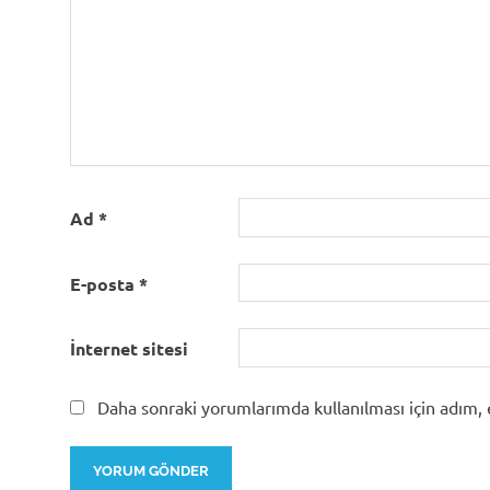
Ad
*
E-posta
*
İnternet sitesi
Daha sonraki yorumlarımda kullanılması için adım, 