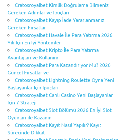
Cratosroyalbet Kimlik Doğrulama Bilmeniz
Gereken Adımlar ve İpuçları
Cratosroyalbet Kayıp İade Yararlanmanız
Gereken Fırsatlar
Cratosroyalbet Havale İle Para Yatırma 2026
Yılı İçin En İyi Yöntemler
Cratosroyalbet Kripto İle Para Yatırma
Avantajları ve Kullanım
Cratosroyalbet Para Kazandırıyor Mu? 2026
Güncel Fırsatlar ve
Cratosroyalbet Lightning Roulette Oyna Yeni
Başlayanlar İçin İpuçları
Cratosroyalbet Canlı Casino Yeni Başlayanlar
İçin 7 Strateji
Cratosroyalbet Slot Bölümü 2026 En İyi Slot
Oyunları ile Kazanın
Cratosroyalbet Kayıt Nasıl Yapılır? Kayıt
Sürecinde Dikkat
Cratosroyalbet Sorumlu Bahis Yeni Başlayanlar