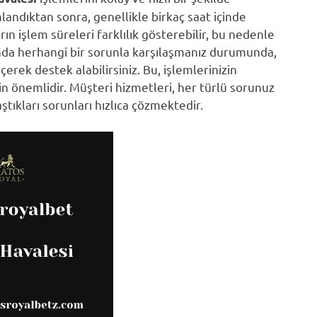
andıktan sonra, genellikle birkaç saat içinde
ın işlem süreleri farklılık gösterebilir, bu nedenle
sında herhangi bir sorunla karşılaşmanız durumunda,
erek destek alabilirsiniz. Bu, işlemlerinizin
n önemlidir. Müşteri hizmetleri, her türlü sorunuz
ştıkları sorunları hızlıca çözmektedir.