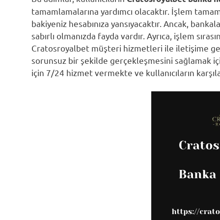
tamamlamalarına yardımcı olacaktır. İşlem tamaml
bakiyeniz hesabınıza yansıyacaktır. Ancak, bankalar
sabırlı olmanızda fayda vardır. Ayrıca, işlem sıra
Cratosroyalbet müşteri hizmetleri ile iletişime geç
sorunsuz bir şekilde gerçekleşmesini sağlamak içi
için 7/24 hizmet vermekte ve kullanıcıların karşıla