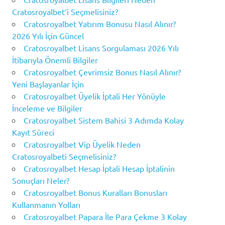
Cratosroyalbet’i Seçmelisiniz?
Cratosroyalbet Yatırım Bonusu Nasıl Alınır?
2026 Yılı İçin Güncel
Cratosroyalbet Lisans Sorgulaması 2026 Yılı
İtibarıyla Önemli Bilgiler
Cratosroyalbet Çevrimsiz Bonus Nasıl Alınır?
Yeni Başlayanlar İçin
Cratosroyalbet Üyelik İptali Her Yönüyle
İnceleme ve Bilgiler
Cratosroyalbet Sistem Bahisi 3 Adımda Kolay
Kayıt Süreci
Cratosroyalbet Vip Üyelik Neden
Cratosroyalbeti Seçmelisiniz?
Cratosroyalbet Hesap İptali Hesap İptalinin
Sonuçları Neler?
Cratosroyalbet Bonus Kuralları Bonusları
Kullanmanın Yolları
Cratosroyalbet Papara İle Para Çekme 3 Kolay