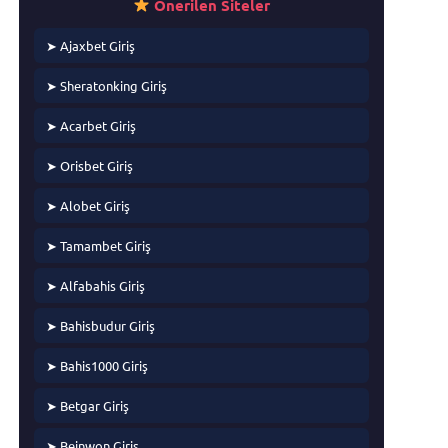
Önerilen Siteler
➤ Ajaxbet Giriş
➤ Sheratonking Giriş
➤ Acarbet Giriş
➤ Orisbet Giriş
➤ Alobet Giriş
➤ Tamambet Giriş
➤ Alfabahis Giriş
➤ Bahisbudur Giriş
➤ Bahis1000 Giriş
➤ Betgar Giriş
➤ Beinwon Giriş