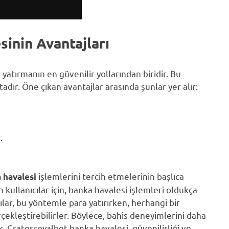
inin Avantajları
yatırmanın en güvenilir yollarından biridir. Bu
dır. Öne çıkan avantajlar arasında şunlar yer alır:
.
işlemlerini tercih etmelerinin başlıca
 havalesi
 kullanıcılar için, banka havalesi işlemleri oldukça
ılar, bu yöntemle para yatırırken, herhangi bir
ekleştirebilirler. Böylece, bahis deneyimlerini daha
k, Cratosroyalbet banka havalesi, güvenilirliği ve