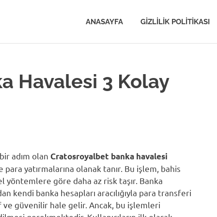
ANASAYFA
GIZLILIK POLITIKASI
a Havalesi 3 Kolay
 bir adım olan
Cratosroyalbet banka havalesi
lde para yatırmalarına olanak tanır. Bu işlem, bahis
el yöntemlere göre daha az risk taşır. Banka
dan kendi banka hesapları aracılığıyla para transferi
 ve güvenilir hale gelir. Ancak, bu işlemleri
ilmesi gerekmektedir. Kullanıcıların ilk olarak,