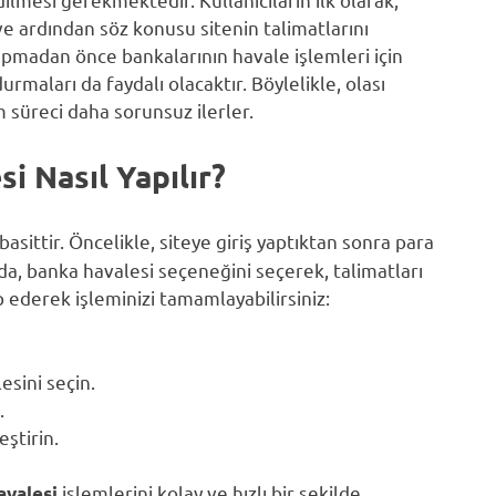
ve ardından söz konusu sitenin talimatlarını
 yapmadan önce bankalarının havale işlemleri için
urmaları da faydalı olacaktır. Böylelikle, olası
süreci daha sorunsuz ilerler.
i Nasıl Yapılır?
asittir. Öncelikle, siteye giriş yaptıktan sonra para
, banka havalesi seçeneğini seçerek, talimatları
p ederek işleminizi tamamlayabilirsiniz:
sini seçin.
.
eştirin.
işlemlerini kolay ve hızlı bir şekilde
avalesi