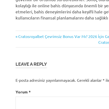
kolaylığı ile online bahis dünyasında önemli bir ye
etmeleri, bahis deneyimlerini daha keyifli hale ge
kullanıcıların finansal planlamalarını daha sağlıkl
Banka
Previous
Yazı
Cratosroyalbet Çevrimsiz Bonus Var Mı? 2026 İçin Ge
Havalesi
Post:
Next
Cratos
gezinmesi
Online
Post:
bahis
Para
Yatırma
LEAVE A REPLY
E-posta adresiniz yayınlanmayacak.
Gerekli alanlar
*
il
Yorum
*