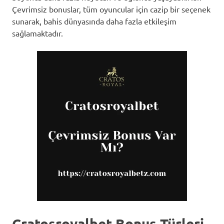
Çevrimsiz bonuslar, tüm oyuncular için cazip bir seçenek
sunarak, bahis dünyasında daha fazla etkileşim
sağlamaktadır.
Cratosroyalbet Bonus Türleri