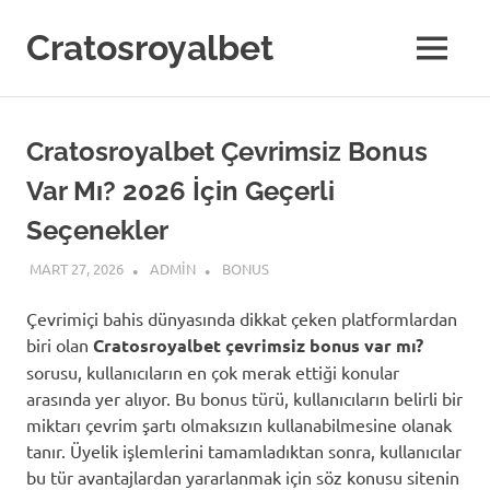
Skip
to
Cratosroyalbet
MENU
content
Cratosroyalbet Çevrimsiz Bonus
Var Mı? 2026 İçin Geçerli
Seçenekler
MART 27, 2026
ADMIN
BONUS
Çevrimiçi bahis dünyasında dikkat çeken platformlardan
biri olan
Cratosroyalbet çevrimsiz bonus var mı?
sorusu, kullanıcıların en çok merak ettiği konular
arasında yer alıyor. Bu bonus türü, kullanıcıların belirli bir
miktarı çevrim şartı olmaksızın kullanabilmesine olanak
tanır. Üyelik işlemlerini tamamladıktan sonra, kullanıcılar
bu tür avantajlardan yararlanmak için söz konusu sitenin