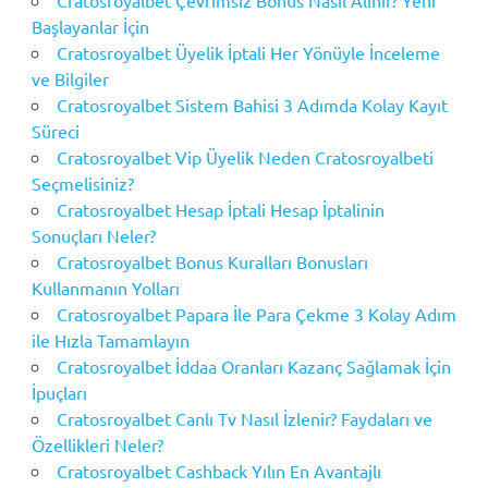
Cratosroyalbet Çevrimsiz Bonus Nasıl Alınır? Yeni
Başlayanlar İçin
Cratosroyalbet Üyelik İptali Her Yönüyle İnceleme
ve Bilgiler
Cratosroyalbet Sistem Bahisi 3 Adımda Kolay Kayıt
Süreci
Cratosroyalbet Vip Üyelik Neden Cratosroyalbeti
Seçmelisiniz?
Cratosroyalbet Hesap İptali Hesap İptalinin
Sonuçları Neler?
Cratosroyalbet Bonus Kuralları Bonusları
Kullanmanın Yolları
Cratosroyalbet Papara İle Para Çekme 3 Kolay Adım
ile Hızla Tamamlayın
Cratosroyalbet İddaa Oranları Kazanç Sağlamak İçin
İpuçları
Cratosroyalbet Canlı Tv Nasıl İzlenir? Faydaları ve
Özellikleri Neler?
Cratosroyalbet Cashback Yılın En Avantajlı