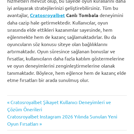
hizmetleri mevcut olup, bu sayede oyun kurallarını daha
iyi anlayarak stratejilerinizi geliştirebilirsiniz. Tüm bu
avantajlar,
Cratosroyalbet
Canlı Tombala
deneyimini
daha cazip hale getirmektedir. Kullanıcılar, oyun
sırasında elde ettikleri kazanımlar sayesinde, hem
eğlenmekte hem de kazanç sağlamaktadırlar. Bu da
oyuncuların söz konusu siteye olan bağlılıklarını
artırmaktadır. Oyun süresince sağlanan bonuslar ve
fırsatlar, kullanıcıların daha fazla katılım göstermelerine
ve oyun deneyimlerini zenginleştirmelerine olanak
tanımaktadır. Böylece, hem eğlence hem de kazanç elde
etme fırsatları bir arada sunulmuş olur.
Canlı
Previous
Yazı
Cratosroyalbet Şikayet Kullanıcı Deneyimleri ve
Oyun
Post:
Çözüm Önerileri
gezinmesi
Çevrimiçi
Next
Cratosroyalbet Instagram 2026 Yılında Sunulan Yeni
oyun
Post:
Oyun Fırsatları
Tombala