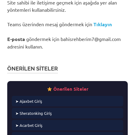
Site sahibi ile iletişime geçmek için aşağıda yer alan
yöntemleri kullanabilirsiniz.
Teams üzerinden mesaj göndermek için
Tıklayın
E-posta
göndermek için
bahisrehberim7@gmail.com
adresini kullanın.
ÖNERILEN SITELER
Önerilen Siteler
➤ Ajaxbet Giriş
➤ Sheratonking Giriş
➤ Acarbet Giriş