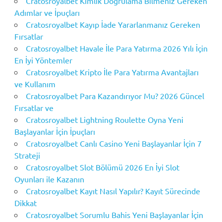
Cratosroyalbet Kimlik Doğrulama Bilmeniz Gereken
Adımlar ve İpuçları
Cratosroyalbet Kayıp İade Yararlanmanız Gereken
Fırsatlar
Cratosroyalbet Havale İle Para Yatırma 2026 Yılı İçin
En İyi Yöntemler
Cratosroyalbet Kripto İle Para Yatırma Avantajları
ve Kullanım
Cratosroyalbet Para Kazandırıyor Mu? 2026 Güncel
Fırsatlar ve
Cratosroyalbet Lightning Roulette Oyna Yeni
Başlayanlar İçin İpuçları
Cratosroyalbet Canlı Casino Yeni Başlayanlar İçin 7
Strateji
Cratosroyalbet Slot Bölümü 2026 En İyi Slot
Oyunları ile Kazanın
Cratosroyalbet Kayıt Nasıl Yapılır? Kayıt Sürecinde
Dikkat
Cratosroyalbet Sorumlu Bahis Yeni Başlayanlar İçin