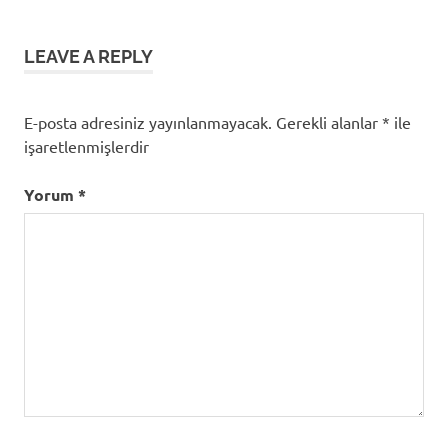
Eğlencesi
LEAVE A REPLY
E-posta adresiniz yayınlanmayacak.
Gerekli alanlar
*
ile
işaretlenmişlerdir
Yorum
*