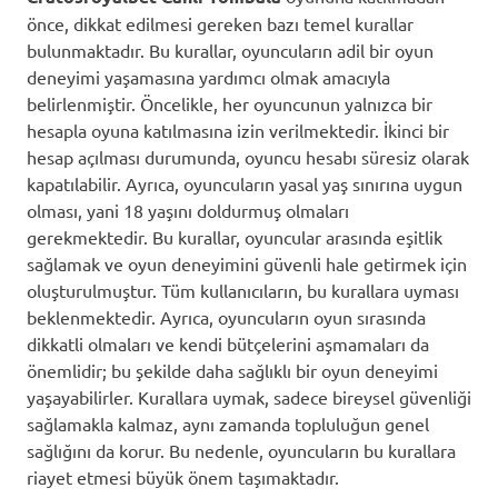
önce, dikkat edilmesi gereken bazı temel kurallar
bulunmaktadır. Bu kurallar, oyuncuların adil bir oyun
deneyimi yaşamasına yardımcı olmak amacıyla
belirlenmiştir. Öncelikle, her oyuncunun yalnızca bir
hesapla oyuna katılmasına izin verilmektedir. İkinci bir
hesap açılması durumunda, oyuncu hesabı süresiz olarak
kapatılabilir. Ayrıca, oyuncuların yasal yaş sınırına uygun
olması, yani 18 yaşını doldurmuş olmaları
gerekmektedir. Bu kurallar, oyuncular arasında eşitlik
sağlamak ve oyun deneyimini güvenli hale getirmek için
oluşturulmuştur. Tüm kullanıcıların, bu kurallara uyması
beklenmektedir. Ayrıca, oyuncuların oyun sırasında
dikkatli olmaları ve kendi bütçelerini aşmamaları da
önemlidir; bu şekilde daha sağlıklı bir oyun deneyimi
yaşayabilirler. Kurallara uymak, sadece bireysel güvenliği
sağlamakla kalmaz, aynı zamanda topluluğun genel
sağlığını da korur. Bu nedenle, oyuncuların bu kurallara
riayet etmesi büyük önem taşımaktadır.