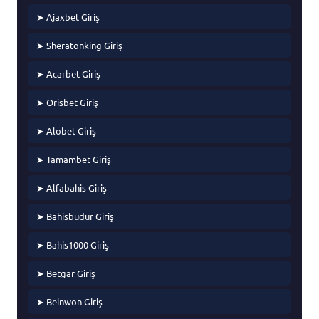
➤ Ajaxbet Giriş
➤ Sheratonking Giriş
➤ Acarbet Giriş
➤ Orisbet Giriş
➤ Alobet Giriş
➤ Tamambet Giriş
➤ Alfabahis Giriş
➤ Bahisbudur Giriş
➤ Bahis1000 Giriş
➤ Betgar Giriş
➤ Beinwon Giriş