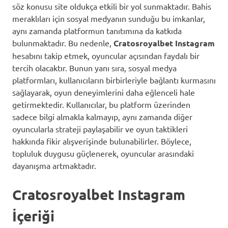
söz konusu site oldukça etkili bir yol sunmaktadır. Bahis
meraklıları için sosyal medyanın sunduğu bu imkanlar,
aynı zamanda platformun tanıtımına da katkıda
bulunmaktadır. Bu nedenle,
Cratosroyalbet Instagram
hesabını takip etmek, oyuncular açısından faydalı bir
tercih olacaktır. Bunun yanı sıra, sosyal medya
platformları, kullanıcıların birbirleriyle bağlantı kurmasını
sağlayarak, oyun deneyimlerini daha eğlenceli hale
getirmektedir. Kullanıcılar, bu platform üzerinden
sadece bilgi almakla kalmayıp, aynı zamanda diğer
oyuncularla strateji paylaşabilir ve oyun taktikleri
hakkında fikir alışverişinde bulunabilirler. Böylece,
topluluk duygusu güçlenerek, oyuncular arasındaki
dayanışma artmaktadır.
Cratosroyalbet Instagram
İçeriği