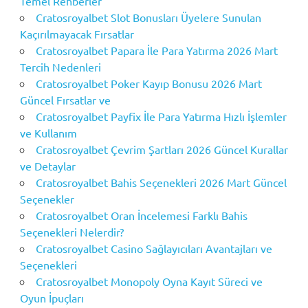
Temel Rehberler
Cratosroyalbet Slot Bonusları Üyelere Sunulan
Kaçırılmayacak Fırsatlar
Cratosroyalbet Papara İle Para Yatırma 2026 Mart
Tercih Nedenleri
Cratosroyalbet Poker Kayıp Bonusu 2026 Mart
Güncel Fırsatlar ve
Cratosroyalbet Payfix İle Para Yatırma Hızlı İşlemler
ve Kullanım
Cratosroyalbet Çevrim Şartları 2026 Güncel Kurallar
ve Detaylar
Cratosroyalbet Bahis Seçenekleri 2026 Mart Güncel
Seçenekler
Cratosroyalbet Oran İncelemesi Farklı Bahis
Seçenekleri Nelerdir?
Cratosroyalbet Casino Sağlayıcıları Avantajları ve
Seçenekleri
Cratosroyalbet Monopoly Oyna Kayıt Süreci ve
Oyun İpuçları