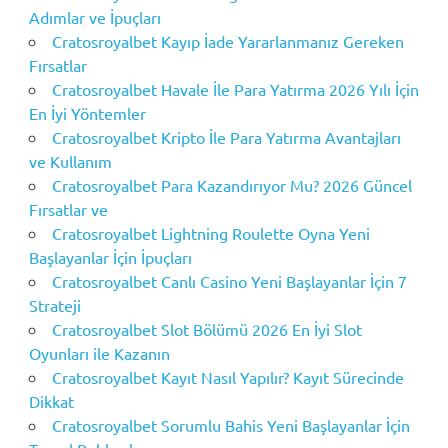
Adımlar ve İpuçları
Cratosroyalbet Kayıp İade Yararlanmanız Gereken
Fırsatlar
Cratosroyalbet Havale İle Para Yatırma 2026 Yılı İçin
En İyi Yöntemler
Cratosroyalbet Kripto İle Para Yatırma Avantajları
ve Kullanım
Cratosroyalbet Para Kazandırıyor Mu? 2026 Güncel
Fırsatlar ve
Cratosroyalbet Lightning Roulette Oyna Yeni
Başlayanlar İçin İpuçları
Cratosroyalbet Canlı Casino Yeni Başlayanlar İçin 7
Strateji
Cratosroyalbet Slot Bölümü 2026 En İyi Slot
Oyunları ile Kazanın
Cratosroyalbet Kayıt Nasıl Yapılır? Kayıt Sürecinde
Dikkat
Cratosroyalbet Sorumlu Bahis Yeni Başlayanlar İçin