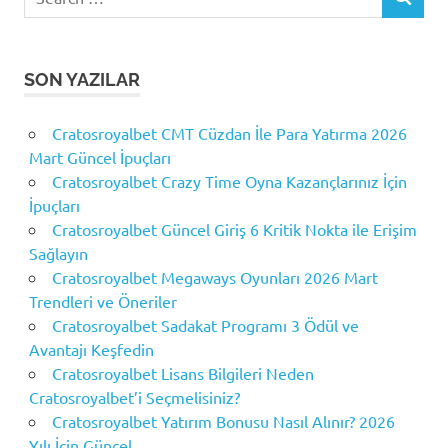
SEARCH
for:
SON YAZILAR
Cratosroyalbet CMT Cüzdan İle Para Yatırma 2026
Mart Güncel İpuçları
Cratosroyalbet Crazy Time Oyna Kazançlarınız İçin
İpuçları
Cratosroyalbet Güncel Giriş 6 Kritik Nokta ile Erişim
Sağlayın
Cratosroyalbet Megaways Oyunları 2026 Mart
Trendleri ve Öneriler
Cratosroyalbet Sadakat Programı 3 Ödül ve
Avantajı Keşfedin
Cratosroyalbet Lisans Bilgileri Neden
Cratosroyalbet’i Seçmelisiniz?
Cratosroyalbet Yatırım Bonusu Nasıl Alınır? 2026
Yılı İçin Güncel