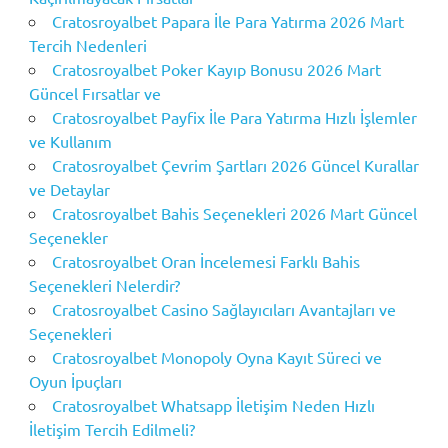
Cratosroyalbet Papara İle Para Yatırma 2026 Mart
Tercih Nedenleri
Cratosroyalbet Poker Kayıp Bonusu 2026 Mart
Güncel Fırsatlar ve
Cratosroyalbet Payfix İle Para Yatırma Hızlı İşlemler
ve Kullanım
Cratosroyalbet Çevrim Şartları 2026 Güncel Kurallar
ve Detaylar
Cratosroyalbet Bahis Seçenekleri 2026 Mart Güncel
Seçenekler
Cratosroyalbet Oran İncelemesi Farklı Bahis
Seçenekleri Nelerdir?
Cratosroyalbet Casino Sağlayıcıları Avantajları ve
Seçenekleri
Cratosroyalbet Monopoly Oyna Kayıt Süreci ve
Oyun İpuçları
Cratosroyalbet Whatsapp İletişim Neden Hızlı
İletişim Tercih Edilmeli?