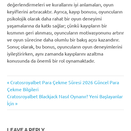
değerlendirmeleri ve kurallarını iyi anlamaları, oyun
keyiflerini artıracaktır. Ayrıca, kayıp bonusu, oyuncuların
psikolojik olarak daha rahat bir oyun deneyimi
yaşamalarına da katkı sağlar; çünkü kayıpların bir
kısmının geri alınması, oyuncuların motivasyonunu artırır
ve oyun sürecine daha olumlu bir bakış açısı kazandırır.
Sonuç olarak, bu bonus, oyuncuların oyun deneyimlerini
iyileştirirken, aynı zamanda kayıplarını azaltma
konusunda da önemli bir rol oynamaktadır.
Çevrimiçi
Previous
Yazı
Cratosroyalbet Para Çekme Süresi 2026 Güncel Para
oyun
Post:
Çekme Bilgileri
gezinmesi
Cratosroyalbet
Next
Cratosroyalbet Blackjack Nasıl Oynanır? Yeni Başlayanlar
bonus
Post:
İçin
Kayıp
telafi
LEAVE A REPLY