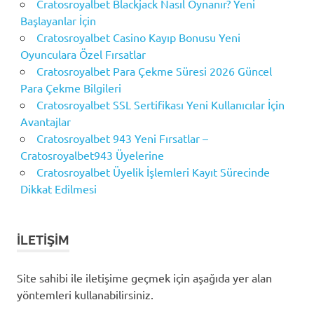
Cratosroyalbet Blackjack Nasıl Oynanır? Yeni
Başlayanlar İçin
Cratosroyalbet Casino Kayıp Bonusu Yeni
Oyunculara Özel Fırsatlar
Cratosroyalbet Para Çekme Süresi 2026 Güncel
Para Çekme Bilgileri
Cratosroyalbet SSL Sertifikası Yeni Kullanıcılar İçin
Avantajlar
Cratosroyalbet 943 Yeni Fırsatlar –
Cratosroyalbet943 Üyelerine
Cratosroyalbet Üyelik İşlemleri Kayıt Sürecinde
Dikkat Edilmesi
İLETIŞIM
Site sahibi ile iletişime geçmek için aşağıda yer alan
yöntemleri kullanabilirsiniz.