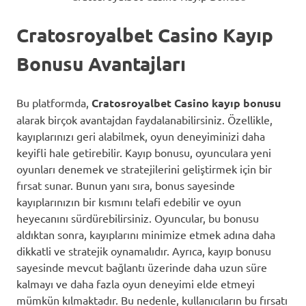
Cratosroyalbet Casino Kayıp
Bonusu Avantajları
Bu platformda,
Cratosroyalbet Casino kayıp bonusu
alarak birçok avantajdan faydalanabilirsiniz. Özellikle,
kayıplarınızı geri alabilmek, oyun deneyiminizi daha
keyifli hale getirebilir. Kayıp bonusu, oyunculara yeni
oyunları denemek ve stratejilerini geliştirmek için bir
fırsat sunar. Bunun yanı sıra, bonus sayesinde
kayıplarınızın bir kısmını telafi edebilir ve oyun
heyecanını sürdürebilirsiniz. Oyuncular, bu bonusu
aldıktan sonra, kayıplarını minimize etmek adına daha
dikkatli ve stratejik oynamalıdır. Ayrıca, kayıp bonusu
sayesinde mevcut bağlantı üzerinde daha uzun süre
kalmayı ve daha fazla oyun deneyimi elde etmeyi
mümkün kılmaktadır. Bu nedenle, kullanıcıların bu fırsatı