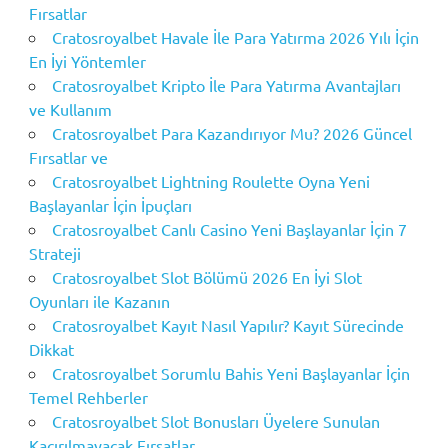
Fırsatlar
Cratosroyalbet Havale İle Para Yatırma 2026 Yılı İçin
En İyi Yöntemler
Cratosroyalbet Kripto İle Para Yatırma Avantajları
ve Kullanım
Cratosroyalbet Para Kazandırıyor Mu? 2026 Güncel
Fırsatlar ve
Cratosroyalbet Lightning Roulette Oyna Yeni
Başlayanlar İçin İpuçları
Cratosroyalbet Canlı Casino Yeni Başlayanlar İçin 7
Strateji
Cratosroyalbet Slot Bölümü 2026 En İyi Slot
Oyunları ile Kazanın
Cratosroyalbet Kayıt Nasıl Yapılır? Kayıt Sürecinde
Dikkat
Cratosroyalbet Sorumlu Bahis Yeni Başlayanlar İçin
Temel Rehberler
Cratosroyalbet Slot Bonusları Üyelere Sunulan
Kaçırılmayacak Fırsatlar