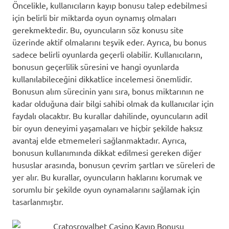
Öncelikle, kullanıcıların kayıp bonusu talep edebilmesi
için belirli bir miktarda oyun oynamış olmaları
gerekmektedir. Bu, oyuncuların söz konusu site
üzerinde aktif olmalarını teşvik eder. Ayrıca, bu bonus
sadece belirli oyunlarda geçerli olabilir. Kullanıcıların,
bonusun geçerlilik süresini ve hangi oyunlarda
kullanılabileceğini dikkatlice incelemesi önemlidir.
Bonusun alım sürecinin yanı sıra, bonus miktarının ne
kadar olduğuna dair bilgi sahibi olmak da kullanıcılar için
faydalı olacaktır. Bu kurallar dahilinde, oyuncuların adil
bir oyun deneyimi yaşamaları ve hiçbir şekilde haksız
avantaj elde etmemeleri sağlanmaktadır. Ayrıca,
bonusun kullanımında dikkat edilmesi gereken diğer
hususlar arasında, bonusun çevrim şartları ve süreleri de
yer alır. Bu kurallar, oyuncuların haklarını korumak ve
sorumlu bir şekilde oyun oynamalarını sağlamak için
tasarlanmıştır.