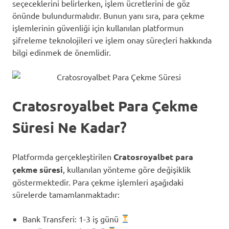
seçeceklerini belirlerken, işlem ücretlerini de göz
önünde bulundurmalıdır. Bunun yanı sıra, para çekme
işlemlerinin güvenliği için kullanılan platformun
şifreleme teknolojileri ve işlem onay süreçleri hakkında
bilgi edinmek de önemlidir.
Cratosroyalbet Para Çekme
Süresi Ne Kadar?
Platformda gerçekleştirilen
Cratosroyalbet para
çekme süresi
, kullanılan yönteme göre değişiklik
göstermektedir. Para çekme işlemleri aşağıdaki
sürelerde tamamlanmaktadır:
Bank Transferi: 1-3 iş günü