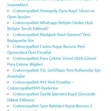
Seçenekleri
Cratosroyalbet Monopoly Oyna Kayıt Süreci ve
Oyun İpuçları
Cratosroyalbet Whatsapp İletişim Neden Hızlı
İletişim Tercih Edilmeli?
Cratosroyalbet Blackjack Nasıl Oynanır? Yeni
Başlayanlar İçin
Cratosroyalbet Casino Kayıp Bonusu Yeni
Oyunculara Özel Fırsatlar
Cratosroyalbet Para Çekme Süresi 2026 Güncel
Para Çekme Bilgileri
Cratosroyalbet SSL Sertifikası Yeni Kullanıcılar İçin
Avantajlar
Cratosroyalbet 943 Yeni Fırsatlar –
Cratosroyalbet943 Üyelerine
Cratosroyalbet Üyelik İşlemleri Kayıt Sürecinde
Dikkat Edilmesi
Cratosroyalbet Spor Bahisleri Kayıp Bonusu 3