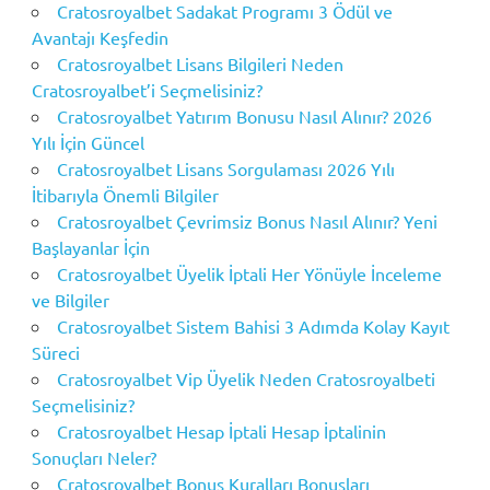
Cratosroyalbet Sadakat Programı 3 Ödül ve
Avantajı Keşfedin
Cratosroyalbet Lisans Bilgileri Neden
Cratosroyalbet’i Seçmelisiniz?
Cratosroyalbet Yatırım Bonusu Nasıl Alınır? 2026
Yılı İçin Güncel
Cratosroyalbet Lisans Sorgulaması 2026 Yılı
İtibarıyla Önemli Bilgiler
Cratosroyalbet Çevrimsiz Bonus Nasıl Alınır? Yeni
Başlayanlar İçin
Cratosroyalbet Üyelik İptali Her Yönüyle İnceleme
ve Bilgiler
Cratosroyalbet Sistem Bahisi 3 Adımda Kolay Kayıt
Süreci
Cratosroyalbet Vip Üyelik Neden Cratosroyalbeti
Seçmelisiniz?
Cratosroyalbet Hesap İptali Hesap İptalinin
Sonuçları Neler?
Cratosroyalbet Bonus Kuralları Bonusları